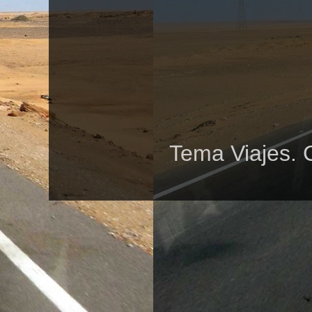
Tema Viajes. 