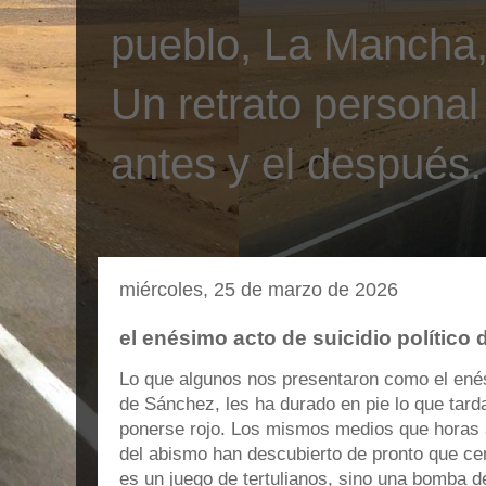
pueblo, La Mancha, 
Un retrato personal
antes y el después.
miércoles, 25 de marzo de 2026
el enésimo acto de suicidio político
Lo que algunos nos presentaron como el enési
de Sánchez, les ha durado en pie lo que tarda
ponerse rojo. Los mismos medios que horas 
del abismo han descubierto de pronto que ce
es un juego de tertulianos, sino una bomba d