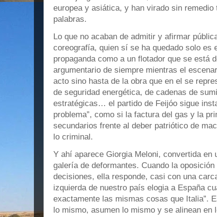
europea y asiática, y han virado sin remedio
palabras.
Lo que no acaban de admitir y afirmar públi
coreografía, quien sí se ha quedado solo es e
propaganda como a un flotador que se está d
argumentario de siempre mientras el escenar
acto sino hasta de la obra que en el se repr
de seguridad energética, de cadenas de sumi
estratégicas… el partido de Feijóo sigue inst
problema”, como si la factura del gas y la pr
secundarios frente al deber patriótico de mac
lo criminal.
Y ahí aparece Giorgia Meloni, convertida en
galería de deformantes. Cuando la oposición 
decisiones, ella responde, casi con una carc
izquierda de nuestro país elogia a España c
exactamente las mismas cosas que Italia”. E
lo mismo, asumen lo mismo y se alinean en l