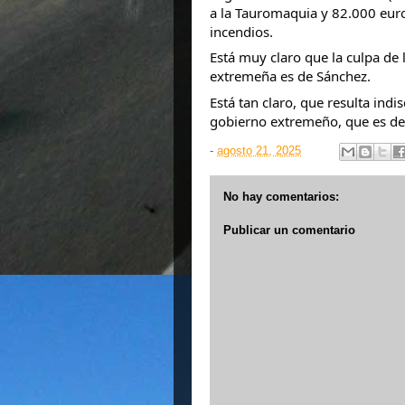
a la Tauromaquia y 82.000 euro
incendios.
Está muy claro que la culpa de 
extremeña es de Sánchez.
Está tan claro, que resulta indi
gobierno extremeño, que es de
-
agosto 21, 2025
No hay comentarios:
Publicar un comentario