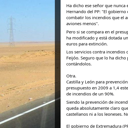
Ha dicho ese señor que nunca e
Hernando del PP: "El gobierno
combatir los incendios que el 
aviones menos".
Pero si se compara en el presup
ha modificado y está dotada u
euros para
extinción.
Los servicios contra incendios
Feijóo. Seguro que lo ha dicho
contándolos.
Otra.
Castilla y León para prevenció
presupuesto en 2009 a 1,4 este
de incendios de un 90%.
Siendo la prevención de ince
queda absolutamente claro que 
castellanos ni a los leoneses. 
El gobierno de Extremadura (P