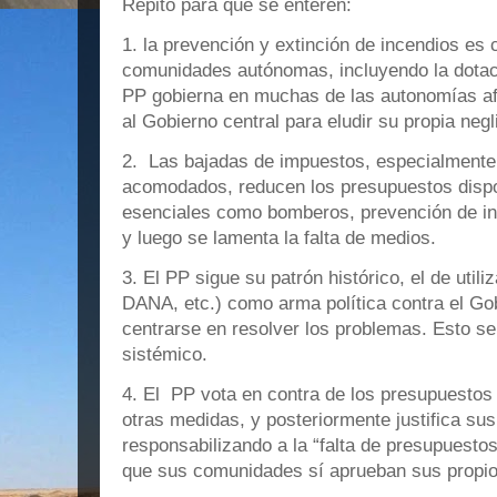
Repito para que se enteren:
1. la prevención y extinción de incendios es
comunidades autónomas, incluyendo la dotac
PP gobierna en muchas de las autonomías af
al Gobierno central para eludir su propia negl
2. Las bajadas de impuestos, especialmente
acomodados, reducen los presupuestos dispon
esenciales como bomberos, prevención de in
y luego se lamenta la falta de medios.
3. El PP sigue su patrón histórico, el de utiliz
DANA, etc.) como arma política contra el Gob
centrarse en resolver los problemas. Esto s
sistémico.
4. El PP vota en contra de los presupuestos
otras medidas, y posteriormente justifica su
responsabilizando a la “falta de presupuestos
que sus comunidades sí aprueban sus propi