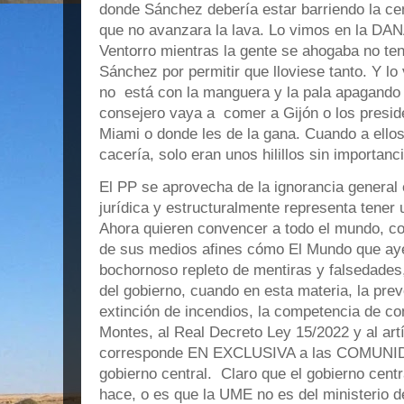
donde Sánchez debería estar barriendo la ce
que no avanzara la lava. Lo vimos en la DAN
Ventorro mientras la gente se ahogaba no ten
Sánchez por permitir que lloviese tanto. Y 
no está con la manguera y la pala apagando 
consejero vaya a comer a Gijón o los presid
Miami o donde les de la gana. Cuando a ellos
cacería, solo eran unos hilillos sin importanci
El PP se aprovecha de la ignorancia general 
jurídica y estructuralmente representa tener
Ahora quieren convencer a todo el mundo, co
de sus medios afines cómo El Mundo que ayer
bochornoso repleto de mentiras y falsedades,
del gobierno, cuando en esta materia, la prev
extinción de incendios, la competencia de co
Montes, al Real Decreto Ley 15/2022 y al artí
corresponde EN EXCLUSIVA a las COMUN
gobierno central. Claro que el gobierno cent
hace, o es que la UME no es del ministerio 