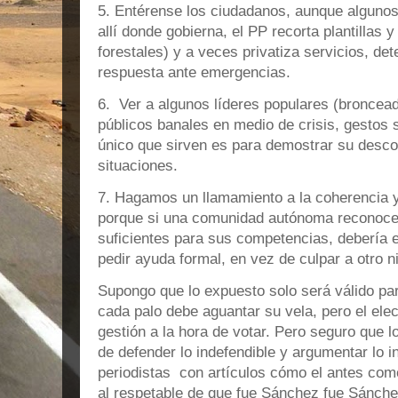
5. Entérense los ciudadanos, aunque algunos 
allí donde gobierna, el PP recorta plantilla
forestales) y a veces privatiza servicios, de
respuesta ante emergencias.
6. Ver a algunos líderes populares (broncea
públicos banales en medio de crisis, gestos 
único que sirven es para demostrar su desco
situaciones.
7. Hagamos un llamamiento a la coherencia y
porque si una comunidad autónoma reconoce
suficientes para sus competencias, debería e
pedir ayuda formal, en vez de culpar a otro n
Supongo que lo expuesto solo será válido pa
cada palo debe aguantar su vela, pero el ele
gestión a la hora de votar. Pero seguro que l
de defender lo indefendible y argumentar lo 
periodistas con artículos cómo el antes co
al respetable de que fue Sánchez fue Sánche