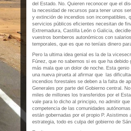
del Estado. No. Quieren reconocer que el di
la necesidad de recursos para tener unos ser
y extinción de incendios son incompatibles, 
servicios públicos eficientes necesitan de f
Extremadura, Castilla León o Galicia, decidl
vuestros bomberos autonómicos con salarios
temporales, que es que no teníais dinero par
Pero la ultima idea genial es la de la vicese
Fúnez, que no sabemos si es que ha debido g
más mala que un dolor de noche. Esta genio d
una nueva pirueta al afirmar que las dificulta
incendios forestales se deben a la falta de 
Generales por parte del Gobierno central. No
miles de millones los transferidos por el Es
vale para lo dicho al principio, no admitir que
competencia de las comunidades autónomas,
están gobernadas por el propio P. Asistimos
estrategia, todo es culpa del gobierno de Sá