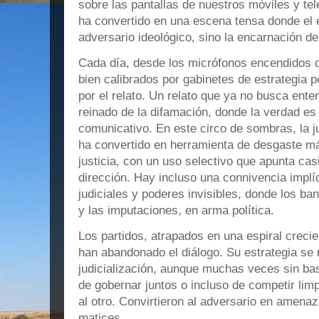
sobre las pantallas de nuestros móviles y te
ha convertido en una escena tensa donde el
adversario ideológico, sino la encarnación d
Cada día, desde los micrófonos encendidos de
bien calibrados por gabinetes de estrategia p
por el relato. Un relato que ya no busca enten
reinado de la difamación, donde la verdad es
comunicativo. En este circo de sombras, la jud
ha convertido en herramienta de desgaste m
justicia, con un uso selectivo que apunta ca
dirección. Hay incluso una connivencia implíc
judiciales y poderes invisibles, donde los ban
y las imputaciones, en arma política.
Los partidos, atrapados en una espiral crecien
han abandonado el diálogo. Su estrategia se r
judicialización, aunque muchas veces sin bas
de gobernar juntos o incluso de competir limp
al otro. Convirtieron al adversario en amena
matices.