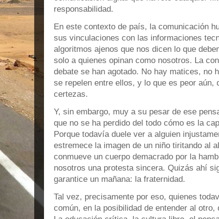
responsabilidad.
En este contexto de país, la comunicación h
sus vinculaciones con las informaciones tec
algoritmos ajenos que nos dicen lo que deb
solo a quienes opinan como nosotros. La co
debate se han agotado. No hay matices, no 
se repelen entre ellos, y lo que es peor aún,
certezas.
Y, sin embargo, muy a su pesar de ese pensam
que no se ha perdido del todo cómo es la ca
Porque todavía duele ver a alguien injustame
estremece la imagen de un niño tiritando al al
conmueve un cuerpo demacrado por la hamb
nosotros una protesta sincera. Quizás ahí sig
garantice un mañana: la fraternidad.
Tal vez, precisamente por eso, quienes todav
común, en la posibilidad de entender al otr