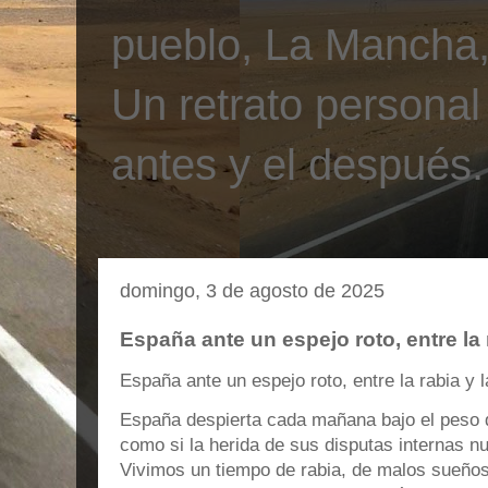
pueblo, La Mancha, 
Un retrato personal
antes y el después.
domingo, 3 de agosto de 2025
España ante un espejo roto, entre la 
España ante un espejo roto, entre la rabia y 
España despierta cada mañana bajo el peso 
como si la herida de sus disputas internas nu
Vivimos un tiempo de rabia, de malos sueñ