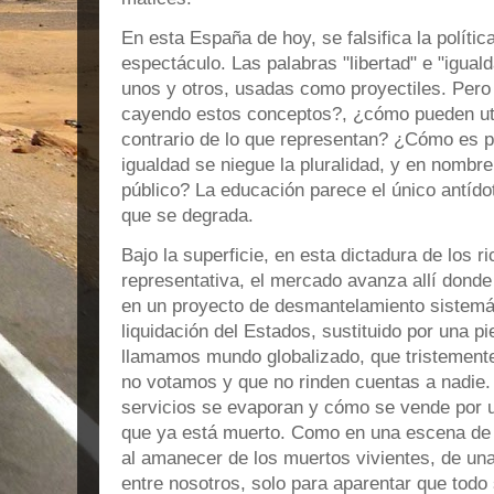
En esta España de hoy, se falsifica la polític
espectáculo. Las palabras "libertad" e "igual
unos y otros, usadas como proyectiles. Per
cayendo estos conceptos?, ¿cómo pueden util
contrario de lo que representan? ¿Cómo es p
igualdad se niegue la pluralidad, y en nombre
público? La educación parece el único antído
que se degrada.
Bajo la superficie, en esta dictadura de los 
representativa, el mercado avanza allí donde 
en un proyecto de desmantelamiento sistemáti
liquidación del Estados, sustituido por una 
llamamos mundo globalizado, que tristemente
no votamos y que no rinden cuentas a nadie.
servicios se evaporan y cómo se vende por 
que ya está muerto. Como en una escena de 
al amanecer de los muertos vivientes, de una
entre nosotros, solo para aparentar que todo