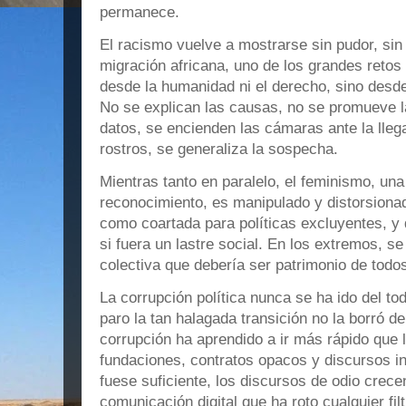
permanece.
El racismo vuelve a mostrarse sin pudor, sin
migración africana, uno de los grandes retos 
desde la humanidad ni el derecho, sino desde 
No se explican las causas, no se promueve la
datos, se encienden las cámaras ante la lleg
rostros, se generaliza la sospecha.
Mientras tanto en paralelo, el feminismo, una
reconocimiento, es manipulado y distorsionad
como coartada para políticas excluyentes, y
si fuera un lastre social. En los extremos, s
colectiva que debería ser patrimonio de todo
La corrupción política nunca se ha ido del to
paro la tan halagada transición no la borró de
corrupción ha aprendido a ir más rápido que l
fundaciones, contratos opacos y discursos in
fuese suficiente, los discursos de odio crece
comunicación digital que ha roto cualquier filt