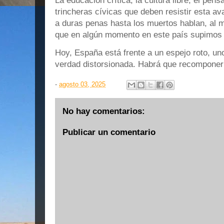
La educación crítica, la cultura libre, el pe
trincheras cívicas que deben resistir esta av
a duras penas hasta los muertos hablan, al
que en algún momento en este país supimos c
Hoy, España está frente a un espejo roto, un
verdad distorsionada. Habrá que recomponerlo
-
agosto 03, 2025
No hay comentarios:
Publicar un comentario