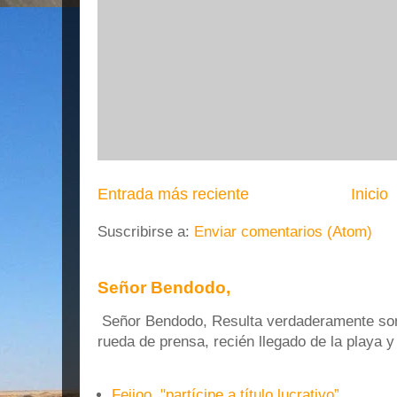
Entrada más reciente
Inicio
Suscribirse a:
Enviar comentarios (Atom)
Señor Bendodo,
Señor Bendodo, Resulta verdaderamente sonr
rueda de prensa, recién llegado de la playa 
Feijoo, "partícipe a título lucrativo”