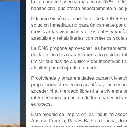
la compra de vivienda más de un 70 %, reflej
habitacional que afecta especialmente a los
Eduardo Gutiérrez, codirector de la ONG Prov
solución inmediata no pasa únicamente por c
movilizar las viviendas ya existentes y vacía
asequible y rehabilitarlas con criterios socia
La ONG propone aprovechar las herramientas
declaración de zonas de mercado residencial 
limitar subidas de alquiler y dar incentivos fi
alquilen por debajo de mercado.
Provivienda y otras entidades captan vivien
propietarios ofreciendo garantías y las desti
acceder ni al mercado libre ni a la vivienda 
intermediarios sin ánimo de lucro y gestiona
europeos.
Este modelo se inspira en las *housing asso
Austria, Francia, Países Bajos o Irlanda, don