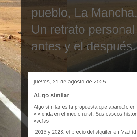
pueblo, La Mancha, 
Un retrato personal
antes y el después.
jueves, 21 de agosto de 2025
ALgo similar
Algo similar es la propuesta que aparecío en e
vivienda en el medio rural. Sus cascos histor
vacías
2015 y 2023, el precio del alquiler en Madri