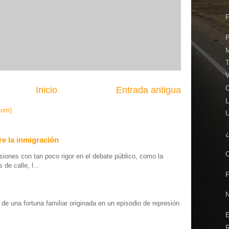
V
Inicio
Entrada antigua
L
tom)
e la inmigración
iones con tan poco rigor en el debate público, como la
de calle, l...
o” de una fortuna familiar originada en un episodio de represión
.