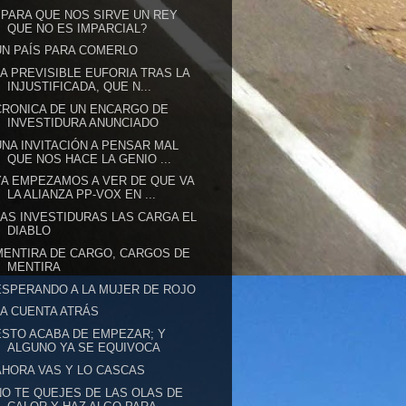
¿PARA QUE NOS SIRVE UN REY
QUE NO ES IMPARCIAL?
UN PAÍS PARA COMERLO
LA PREVISIBLE EUFORIA TRAS LA
INJUSTIFICADA, QUE N...
CRONICA DE UN ENCARGO DE
INVESTIDURA ANUNCIADO
UNA INVITACIÓN A PENSAR MAL
QUE NOS HACE LA GENIO ...
YA EMPEZAMOS A VER DE QUE VA
LA ALIANZA PP-VOX EN ...
LAS INVESTIDURAS LAS CARGA EL
DIABLO
MENTIRA DE CARGO, CARGOS DE
MENTIRA
ESPERANDO A LA MUJER DE ROJO
LA CUENTA ATRÁS
ESTO ACABA DE EMPEZAR; Y
ALGUNO YA SE EQUIVOCA
AHORA VAS Y LO CASCAS
NO TE QUEJES DE LAS OLAS DE