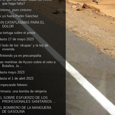
que haga falta?
inismo, puro cinismo
i yo fuera Pedro Sánchez
SIN CATAPLASMAS PARA EL
DOLOR
a tortuga sobre el poste
Hasta 17 de mayo 2023
l bulo de los ‘okupas’ y la ley de
vivienda
intiendo ya en precampaña
as mentiras de Ayuso sobre el veto a
Bolaños, la ...
Hasta mayo 2023
asta el 1 de abril 2023
Empezando febrero
rimaria: una bomba de relojería
EL SOBRE ESFUERZO DE LOS
PROFESIONALES SANITARIOS ...
EL BOMBERO DE LA MANGUERA
DE GASOLINA