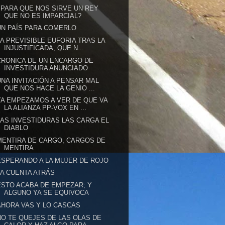
¿PARA QUE NOS SIRVE UN REY
QUE NO ES IMPARCIAL?
UN PAÍS PARA COMERLO
LA PREVISIBLE EUFORIA TRAS LA
INJUSTIFICADA, QUE N...
CRONICA DE UN ENCARGO DE
INVESTIDURA ANUNCIADO
UNA INVITACIÓN A PENSAR MAL
QUE NOS HACE LA GENIO ...
YA EMPEZAMOS A VER DE QUE VA
LA ALIANZA PP-VOX EN ...
LAS INVESTIDURAS LAS CARGA EL
DIABLO
MENTIRA DE CARGO, CARGOS DE
MENTIRA
ESPERANDO A LA MUJER DE ROJO
LA CUENTA ATRÁS
ESTO ACABA DE EMPEZAR; Y
ALGUNO YA SE EQUIVOCA
AHORA VAS Y LO CASCAS
NO TE QUEJES DE LAS OLAS DE