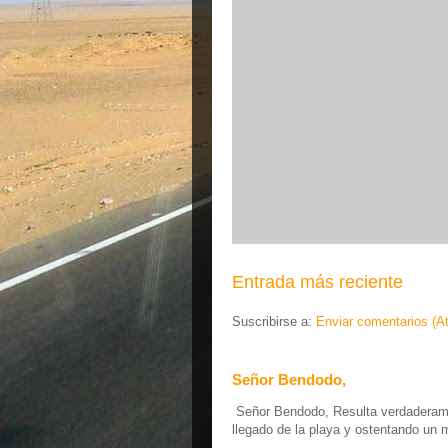
Entrada más reciente
Suscribirse a:
Enviar comentarios (A
Señor Bendodo,
Señor Bendodo, Resulta verdaderamen
llegado de la playa y ostentando un 