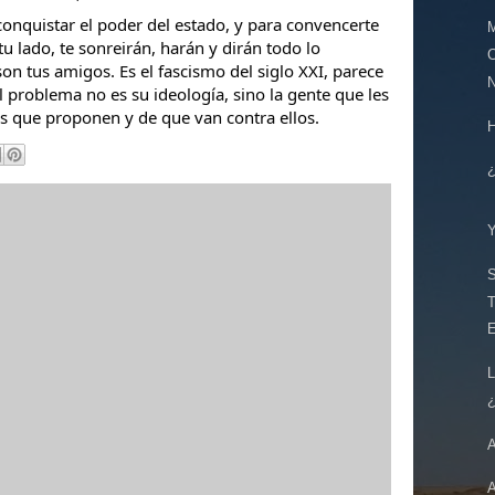
nquistar el poder del estado, y para convencerte
M
u lado, te sonreirán, harán y dirán todo lo
on tus amigos. Es el fascismo del siglo XXI, parece
l problema no es su ideología, sino la gente que les
es que proponen y de que van contra ellos.
T