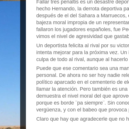
Fallar tres penaltis es un desastre depo
hecho Hernando, la derrota deportiva pa
después de el del Sahara a Marruecos,
bajeza moral impropia de un representa
fallaron los
jugadores españoles, fue Pe
vimos el nivel de agresividad que gast
Un deportista felicita al rival por su victo
intenta mejorar para la próxima vez. Un
culpa de todo al rival, aunque al hacerlo
Puede que ese comentario sea una manif
personal. De ahora no ser hoy nadie rele
político aparcado en el cementerio de e
llamar la atención. Pero también es una 
demuestra el nivel moral del que aprove
porque es borde ¨pa siempre¨. Sin conoc
vergüenza, y con el babeo que provoca p
Claro que hay que agradecerle que no h