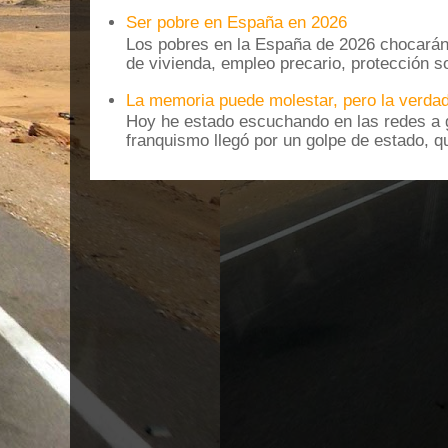
Ser pobre en España en 2026
Los pobres en la España de 2026 chocarán
de vivienda, empleo precario, protección soc
La memoria puede molestar, pero la verdad
Hoy he estado escuchando en las redes a g
franquismo llegó por un golpe de estado, qu