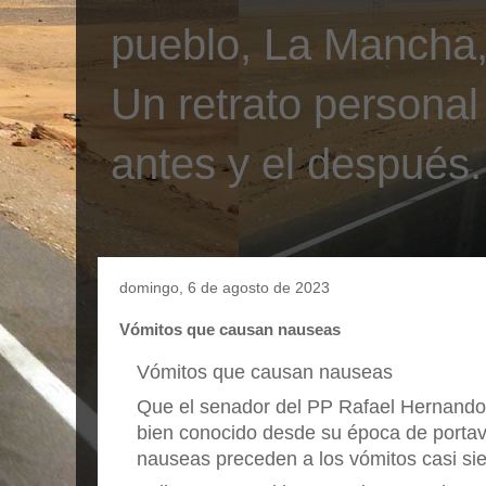
pueblo, La Mancha, 
Un retrato personal
antes y el después.
domingo, 6 de agosto de 2023
Vómitos que causan nauseas
Vómitos que causan nauseas
Que el senador del PP Rafael Hernando
bien conocido desde su época de portav
nauseas preceden a los vómitos casi si