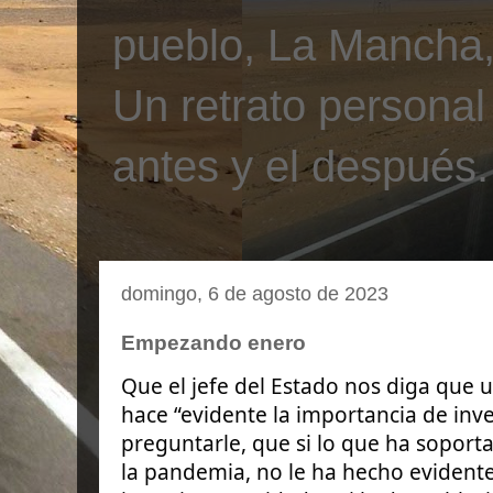
pueblo, La Mancha, 
Un retrato personal
antes y el después.
domingo, 6 de agosto de 2023
Empezando enero
Que el jefe del Estado nos diga que 
hace “evidente la importancia de inv
preguntarle, que si lo que ha soport
la pandemia, no le ha hecho evident