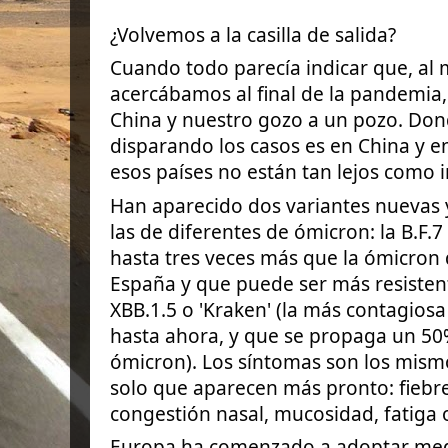
¿Volvemos a la casilla de salida?
Cuando todo parecía indicar que, al
acercábamos al final de la pandemia,
China y nuestro gozo a un pozo. Don
disparando los casos es en China y e
esos países no están tan lejos como i
Han aparecido dos variantes nuevas
las de diferentes de ómicron: la B.F.7
hasta tres veces más que la ómicron
España y que puede ser más resistente
XBB.1.5 o 'Kraken' (la más contagios
hasta ahora, y que se propaga un 5
ómicron). Los síntomas son los mism
solo que aparecen más pronto: fiebre
congestión nasal, mucosidad, fatiga o
Europa ha comenzado a adoptar medi