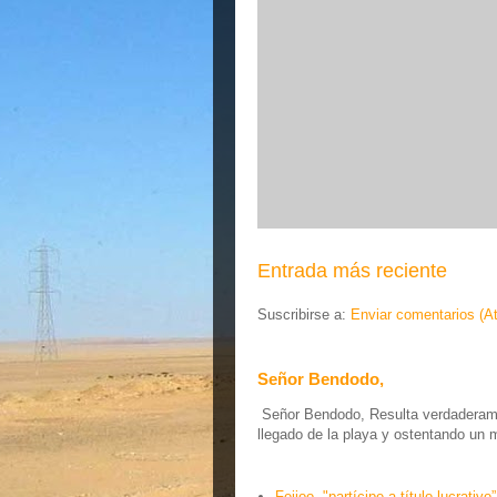
Entrada más reciente
Suscribirse a:
Enviar comentarios (A
Señor Bendodo,
Señor Bendodo, Resulta verdaderamen
llegado de la playa y ostentando un 
Feijoo, "partícipe a título lucrativo”