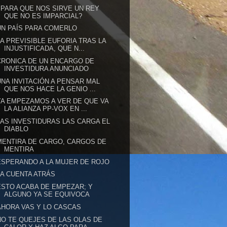
¿PARA QUE NOS SIRVE UN REY
QUE NO ES IMPARCIAL?
UN PAÍS PARA COMERLO
LA PREVISIBLE EUFORIA TRAS LA
INJUSTIFICADA, QUE N...
CRONICA DE UN ENCARGO DE
INVESTIDURA ANUNCIADO
UNA INVITACIÓN A PENSAR MAL
QUE NOS HACE LA GENIO ...
YA EMPEZAMOS A VER DE QUE VA
LA ALIANZA PP-VOX EN ...
LAS INVESTIDURAS LAS CARGA EL
DIABLO
MENTIRA DE CARGO, CARGOS DE
MENTIRA
ESPERANDO A LA MUJER DE ROJO
LA CUENTA ATRÁS
ESTO ACABA DE EMPEZAR; Y
ALGUNO YA SE EQUIVOCA
AHORA VAS Y LO CASCAS
NO TE QUEJES DE LAS OLAS DE