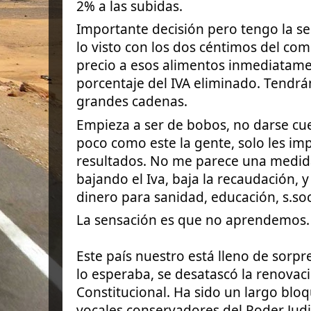
2% a las subidas.
Importante decisión pero tengo la se
lo visto con los dos céntimos del co
precio a esos alimentos inmediatame
porcentaje del IVA eliminado. Tendr
grandes cadenas.
Empieza a ser de bobos, no darse cu
poco como este la gente, solo les im
resultados. No me parece una medid
bajando el Iva, baja la recaudación, 
dinero para sanidad, educación, s.soc
La sensación es que no aprendemos.
Este país nuestro está lleno de sorpr
lo esperaba, se desatascó la renovaci
Constitucional. Ha sido un largo bloq
vocales conservadores del Poder Judic