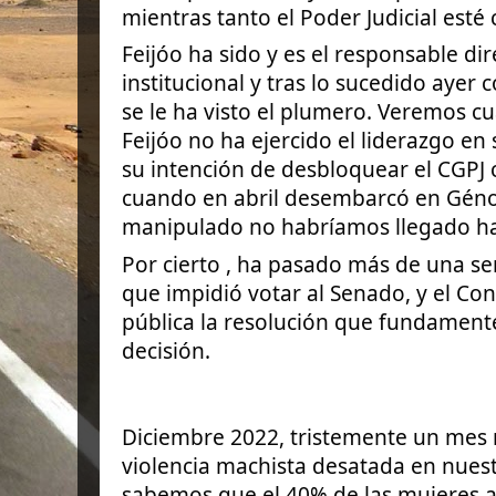
mientras tanto el Poder Judicial esté
Feijóo ha sido y es el responsable dir
institucional y tras lo sucedido ayer 
se le ha visto el plumero. Veremos cu
Feijóo no ha ejercido el liderazgo en
su intención de desbloquear el CGPJ 
cuando en abril desembarcó en Génov
manipulado no habríamos llegado ha
Por cierto , ha pasado más de una s
que impidió votar al Senado, y el Co
pública la resolución que fundament
decisión.
Diciembre 2022, tristemente un mes
violencia machista desatada en nues
sabemos que el 40% de las mujeres 