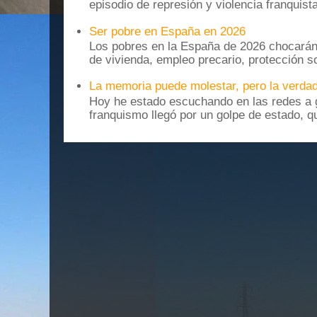
episodio de represión y violencia franquista
Ser pobre en España en 2026
Los pobres en la España de 2026 chocarán
de vivienda, empleo precario, protección soc
La memoria puede molestar, pero la verdad
Hoy he estado escuchando en las redes a g
franquismo llegó por un golpe de estado, qu