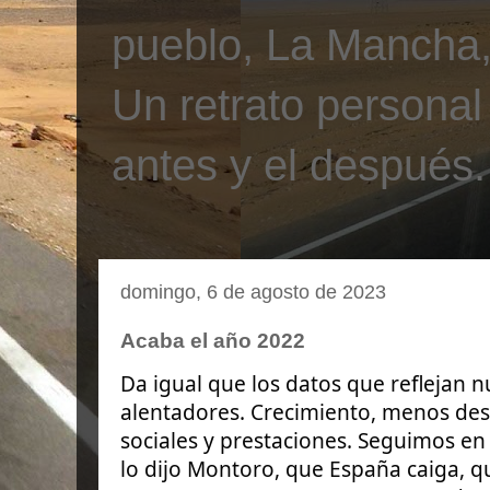
pueblo, La Mancha, 
Un retrato personal
antes y el después.
domingo, 6 de agosto de 2023
Acaba el año 2022
Da igual que los datos que reflejan 
alentadores. Crecimiento, menos de
sociales y prestaciones. Seguimos en 
lo dijo Montoro, que España caiga, q