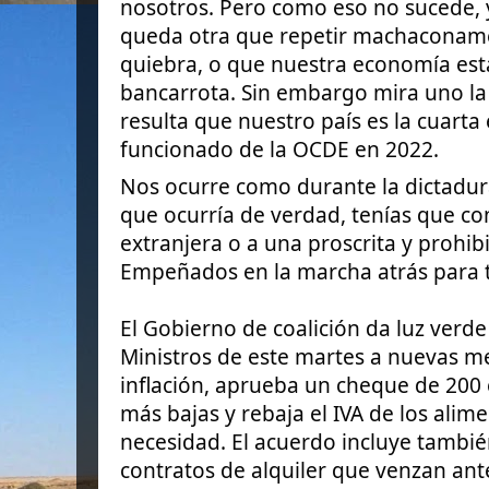
nosotros. Pero como eso no sucede, 
queda otra que repetir machaconam
quiebra, o que nuestra economía est
bancarrota. Sin embargo mira uno la
resulta que nuestro país
es la cuart
funcionado de la OCDE en 2022.
Nos ocurre como durante la dictadura
que ocurría de verdad, tenías que co
extranjera o a una proscrita y prohib
Empeñados en la marcha atrás para 
El Gobierno de coalición da luz verde
Ministros de este martes a nuevas me
inflación, aprueba un cheque de 200 
más bajas y rebaja el IVA de los alim
necesidad. El acuerdo incluye tambié
contratos de alquiler que venzan ante