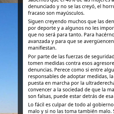
denunciado y no se las creyó, el horr
fracaso son mayúsculos.
Siguen creyendo muchos que las de
por deporte y a algunos no les impo
que no será para tanto. Para hacérn
avanzada y para que se avergüencen 
manifiestan.
Por parte de las fuerzas de segurida
tomen medidas contra esos agresore
denuncias. Perece como si entre alg
responsables de adoptar medidas, l
puesta en marcha por la ultraderech
convencer a la sociedad de que la ma
son falsas, puede estar detrás de esa 
Lo fácil es culpar de todo al gobiern
malo y si no las toma también malo. 