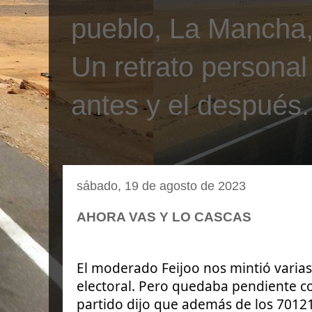
pueblo, La Mancha, 
Un retrato personal
antes y el después.
sábado, 19 de agosto de 2023
AHORA VAS Y LO CASCAS
El moderado Feijoo nos mintió varia
electoral. Pero quedaba pendiente c
partido dijo que además de los 7012