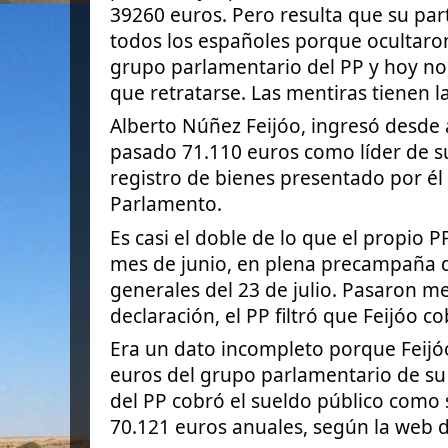
39260 euros. Pero resulta que su pa
todos los españoles porque ocultaro
grupo parlamentario del PP y hoy n
que retratarse. Las mentiras tienen la
Alberto Núñez Feijóo, ingresó desde 
pasado 71.110 euros como líder de su
registro de bienes presentado por él
Parlamento.
Es casi el doble de lo que el propio 
mes de junio, en plena precampaña d
generales del 23 de julio. Pasaron me
declaración, el PP filtró que Feijóo c
Era un dato incompleto porque Feijó
euros del grupo parlamentario de su 
del PP cobró el sueldo público como 
70.121 euros anuales, según la web d