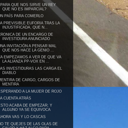
¿PARA QUE NOS SIRVE UN REY
QUE NO ES IMPARCIAL?
UN PAÍS PARA COMERLO
LA PREVISIBLE EUFORIA TRAS LA
INJUSTIFICADA, QUE N...
CRONICA DE UN ENCARGO DE
INVESTIDURA ANUNCIADO
UNA INVITACIÓN A PENSAR MAL
QUE NOS HACE LA GENIO ...
YA EMPEZAMOS A VER DE QUE VA
LA ALIANZA PP-VOX EN ...
LAS INVESTIDURAS LAS CARGA EL
DIABLO
MENTIRA DE CARGO, CARGOS DE
MENTIRA
ESPERANDO A LA MUJER DE ROJO
LA CUENTA ATRÁS
ESTO ACABA DE EMPEZAR; Y
ALGUNO YA SE EQUIVOCA
AHORA VAS Y LO CASCAS
NO TE QUEJES DE LAS OLAS DE