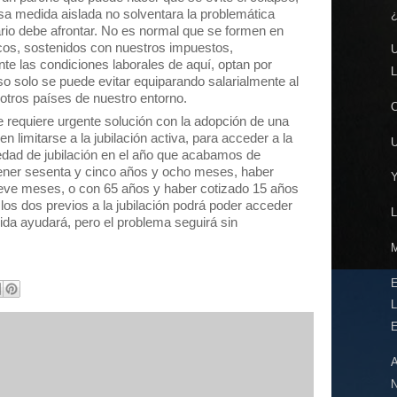
esa medida aislada no solventara la problemática
rio debe afrontar. No es normal que se formen en
icos, sostenidos con nuestros impuestos,
nte las condiciones laborales de aquí, optan por
o solo se puede evitar equiparando salarialmente al
 otros países de nuestro entorno.
requiere urgente solución con la adopción de una
 limitarse a la jubilación activa, para acceder a la
 edad de jubilación en el año que acabamos de
, tener sesenta y cinco años y ocho meses, haber
eve meses, o con 65 años y haber cotizado 15 años
os dos previos a la jubilación podrá poder acceder
dida ayudará, pero el problema seguirá sin