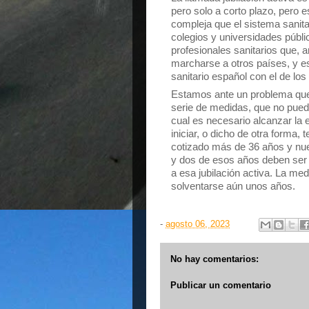
pero solo a corto plazo, pero 
compleja que el sistema sanita
colegios y universidades públ
profesionales sanitarios que, a
marcharse a otros países, y es
sanitario español con el de los
Estamos ante un problema que 
serie de medidas, que no pueden
cual es necesario alcanzar la
iniciar, o dicho de otra forma
cotizado más de 36 años y nu
y dos de esos años deben ser l
a esa jubilación activa. La me
solventarse aún unos años.
-
agosto 06, 2023
No hay comentarios:
Publicar un comentario