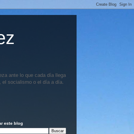
ez
za ante lo que cada día llega
 el socialismo o el día a día.
r este blog