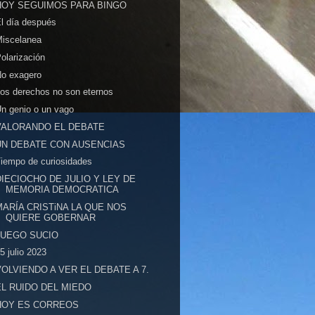
HOY SEGUIMOS PARA BINGO
l día después
Miscelanea
olarización
No exagero
os derechos no son eternos
n genio o un vago
VALORANDO EL DEBATE
UN DEBATE CON AUSENCIAS
iempo de curiosidades
DIECIOCHO DE JULIO Y LEY DE
MEMORIA DEMOCRATICA
MARÍA CRISTiNA LA QUE NOS
QUIERE GOBERNAR
JUEGO SUCIO
5 julio 2023
VOLVIENDO A VER EL DEBATE A 7.
EL RUIDO DEL MIEDO
HOY ES CORREOS