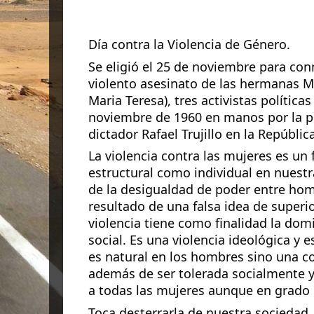
Día contra la Violencia de Género.
Se eligió el 25 de noviembre para co
violento asesinato de las hermanas Mi
Maria Teresa), tres activistas política
noviembre de 1960 en manos por la po
dictador Rafael Trujillo en la Repúbli
La violencia contra las mujeres es u
estructural como individual en nuestr
de la desigualdad de poder entre ho
resultado de una falsa idea de superi
violencia tiene como finalidad la domi
social. Es una violencia ideológica y 
es natural en los hombres sino una c
además de ser tolerada socialmente y d
a todas las mujeres aunque en grado 
Toca desterrarla de nuestra sociedad,