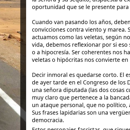
oportunidad que se le presente para 
Cuando van pasando los años, debe
convicciones contra viento y marea. 
actuamos como las veletas, según nos
vida, debemos reflexionar por si es
o a hipocresía. Ser coherentes nos ha
veletas o hipócritas nos convierte en
Decir inmoral es quedarse corto. El
de ayer tarde en el Congreso de los 
una señora diputada (las dos cosas 
muy claro que pertenece a la bancada
un ataque personal, que no político, 
Sus frases lapidarias son una vergüe
democracia.
Estos personajes fascistas, que sigue