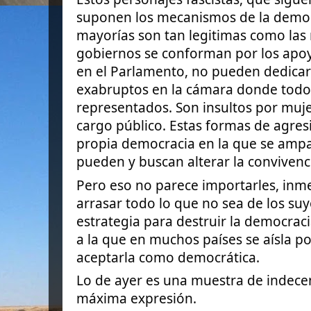
suponen los mecanismos de la democ
mayorías son tan legitimas como las 
gobiernos se conforman por los apoy
en el Parlamento, no pueden dedicars
exabruptos en la cámara donde todo
representados. Son insultos por mujer
cargo público. Estas formas de agres
propia democracia en la que se ampa
pueden y buscan alterar la convivenc
Pero eso no parece importarles, inm
arrasar todo lo que no sea de los su
estrategia para destruir la democraci
a la que en muchos países se aísla p
aceptarla como democrática.
Lo de ayer es una muestra de indecen
máxima expresión.