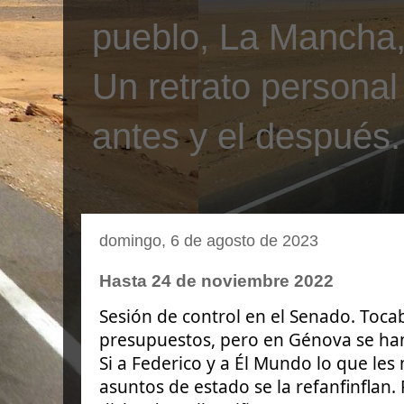
pueblo, La Mancha, 
Un retrato personal
antes y el después.
domingo, 6 de agosto de 2023
Hasta 24 de noviembre 2022
Sesión de control en el Senado. Toca
presupuestos, pero en Génova se ha
Si a Federico y a Él Mundo lo que les m
asuntos de estado se la refanfinflan