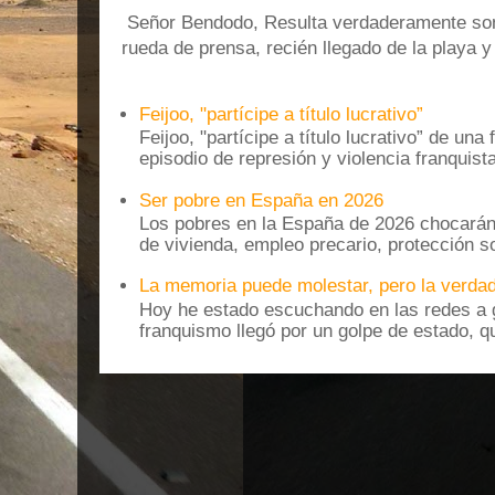
Señor Bendodo, Resulta verdaderamente sonr
rueda de prensa, recién llegado de la playa 
Feijoo, "partícipe a título lucrativo”
Feijoo, "partícipe a título lucrativo” de una
episodio de represión y violencia franquista
Ser pobre en España en 2026
Los pobres en la España de 2026 chocarán
de vivienda, empleo precario, protección soc
La memoria puede molestar, pero la verdad
Hoy he estado escuchando en las redes a g
franquismo llegó por un golpe de estado, qu