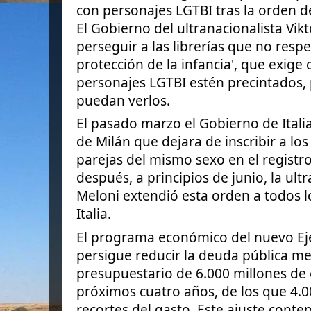
con personajes LGTBI tras la orden d
El Gobierno del ultranacionalista Vi
perseguir a las librerías que no respe
protección de la infancia', que exige 
personajes LGTBI estén precintados,
puedan verlos.
El pasado marzo el Gobierno de Itali
de Milán que dejara de inscribir a los
parejas del mismo sexo en el registro
después, a principios de junio, la ult
Meloni extendió esta orden a todos 
Italia.
El programa económico del nuevo Eje
persigue reducir la deuda pública me
presupuestario de 6.000 millones de 
próximos cuatro años, de los que 4.0
recortes del gasto. Este ajuste contem