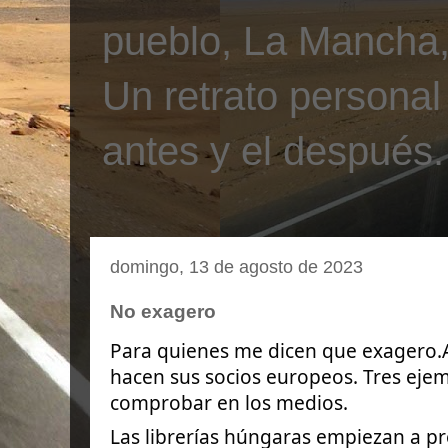
pueblo, La Mancha, 
Un retrato personal
antes y el después.
domingo, 13 de agosto de 2023
No exagero
Para quienes me dicen que exagero.A
hacen sus socios europeos. Tres eje
comprobar en los medios.
Las librerías húngaras empiezan a pre