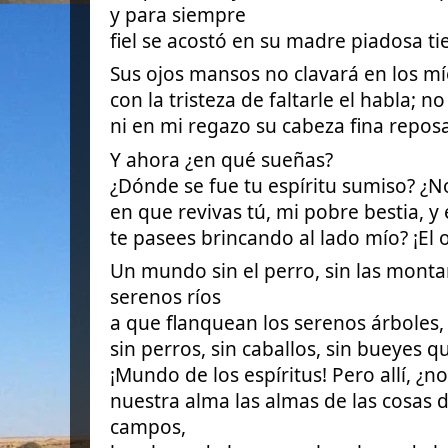
y para siempre
fiel
se acostó en su madre piadosa tie
Sus ojos mansos no clavará en los m
con la tristeza de faltarle el habla;
ni en mi regazo su cabeza fina repos
Y ahora ¿en qué sueñas?
¿Dónde se fue tu espíritu sumiso? ¿
en que revivas tú, mi pobre bestia, y 
te pasees brincando al lado mío? ¡El
Un mundo sin el perro, sin las monta
serenos ríos
a que flanquean los serenos árboles, s
sin perros, sin caballos, sin bueyes q
¡Mundo de los espíritus! Pero allí, ¿
nuestra alma las almas de las cosas d
campos,