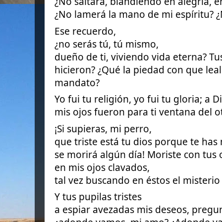
¿No saltará, blandiendo en alegría, e
¿No lamerá la mano de mi espíritu? ¿
Ese recuerdo,
¿no serás tú, tú mismo,
dueño de ti, viviendo vida eterna? Tu
hicieron? ¿Qué la piedad con que leal
mandato?
Yo fui tu religión, yo fui tu gloria; a 
mis ojos fueron para ti ventana del 
¡Si supieras, mi perro,
que triste está tu dios porque te has
se morirá algún día! Moriste con tus 
en mis ojos clavados,
tal vez buscando en éstos el misterio
Y tus pupilas tristes
a espiar avezadas mis deseos, pregun