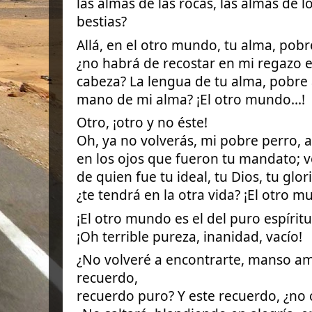
las almas de las rocas, las almas de lo
bestias?
Allá, en el otro mundo, tu alma, pobr
¿no habrá de recostar en mi regazo es
cabeza? La lengua de tu alma, pobre
mano de mi alma? ¡El otro mundo...!
Otro, ¡otro y no éste!
Oh, ya no volverás, mi pobre perro, a
en los ojos que fueron tu mandato; ve
de quien fue tu ideal, tu Dios, tu glori
¿te tendrá en la otra vida? ¡El otro mu
¡El otro mundo es el del puro espíritu!
¡Oh terrible pureza, inanidad, vacío!
¿No volveré a encontrarte, manso ami
recuerdo,
recuerdo puro? Y este recuerdo, ¿no 