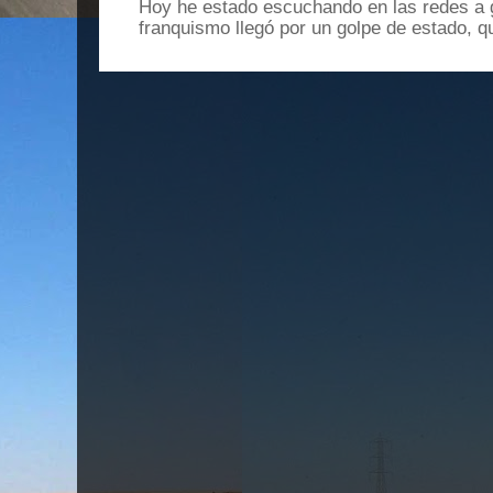
Hoy he estado escuchando en las redes a g
franquismo llegó por un golpe de estado, qu