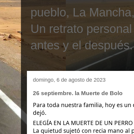
pueblo, La Mancha, 
Un retrato personal
antes y el después.
domingo, 6 de agosto de 2023
26 septiembre. la Muerte de Bolo
Para toda nuestra familia, hoy es un 
dejó.
ELEGÍA EN LA MUERTE DE UN PERRO
La quietud sujetó con recia mano al 