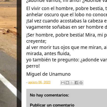
¿adonde vamos, mi amo? ¿Adonde v
El vivir con el hombre, pobre bestia,
anhelar oscuro que el lobo no conoc
¡tal vez cuando acostabas la cabeza 
vagamente soñabas en ser hombre d
¡Ser hombre, pobre bestia! Mira, mi p
creyente;
al ver morir tus ojos que me miran, al 
mirada, antes fluida,
yo también te pregunto: ¿adonde va
perro!
Miguel de Unamuno
-
agosto 06, 2023
No hay comentarios:
Publicar un comentario