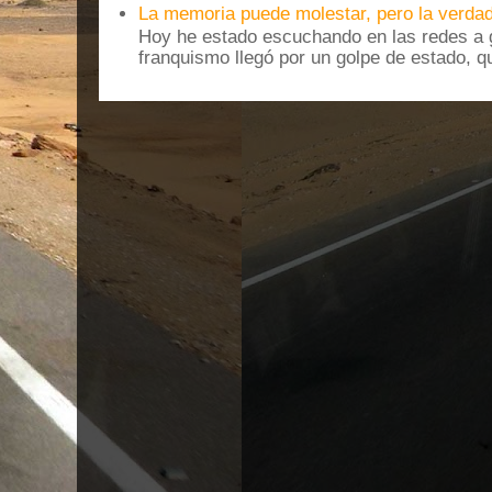
La memoria puede molestar, pero la verdad
Hoy he estado escuchando en las redes a g
franquismo llegó por un golpe de estado, qu