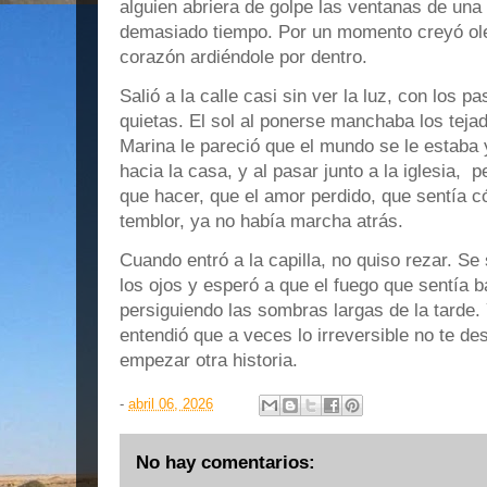
alguien abriera de golpe las ventanas de una
demasiado tiempo. Por un momento creyó ole
corazón ardiéndole por dentro.
Salió a la calle casi sin ver la luz, con los
quietas. El sol al ponerse manchaba los tejad
Marina le pareció que el mundo se le estaba 
hacia la casa, y al pasar junto a la iglesia,
que hacer, que el amor perdido, que sentía 
temblor, ya no había marcha atrás.
Cuando entró a la capilla, no quiso rezar. Se
los ojos y esperó a que el fuego que sentía ba
persiguiendo las sombras largas de la tarde.
entendió que a veces lo irreversible no te d
empezar otra historia.
-
abril 06, 2026
No hay comentarios: