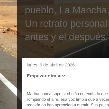
pueblo, La Mancha, 
Un retrato personal
antes y el después.
lunes, 6 de abril de 2026
Empezar otra vez
Marina nunca supo si el niño entendía lo que
rompiendo el aire, esa voz limpia que a vece
todavía no han aprendido a mentir. Sus pala