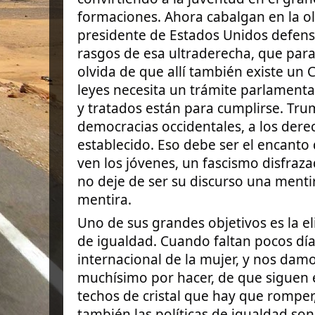
formaciones. Ahora cabalgan en la o
presidente de Estados Unidos defens
rasgos de esa ultraderecha, que par
olvida de que allí también existe un 
leyes necesita un trámite parlamenta
y tratados están para cumplirse. Trum
democracias occidentales, a los der
establecido. Eso debe ser el encanto
ven los jóvenes, un fascismo disfraz
no deje de ser su discurso una menti
mentira.
Uno de sus grandes objetivos es la el
de igualdad. Cuando faltan pocos día
internacional de la mujer, y nos da
muchísimo por hacer, de que siguen
techos de cristal que hay que romper,
también las políticas de igualdad so