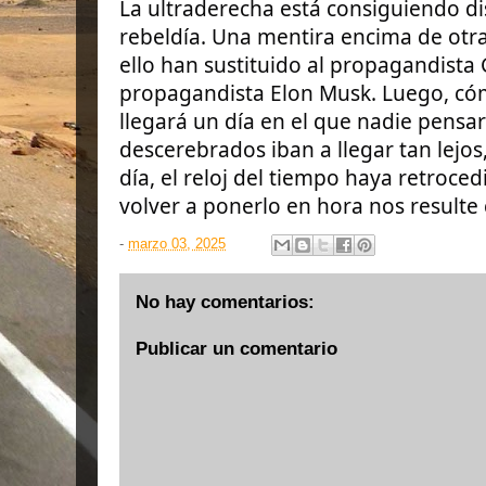
La ultraderecha está consiguiendo di
rebeldía. Una mentira encima de otra 
ello han sustituido al propagandista 
propagandista Elon Musk. Luego, cóm
llegará un día en el que nadie pensa
descerebrados iban a llegar tan lej
día, el reloj del tiempo haya retroce
volver a ponerlo en hora nos resulte 
-
marzo 03, 2025
No hay comentarios:
Publicar un comentario