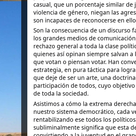
casual, que un porcentaje similar de 
violencia de género, niegan las agres
son incapaces de reconocerse en ello
Son la consecuencia de un discurso f
los grandes medios de
comunicación
rechazo general a toda la clase políti
quienes así opinan siempre salvan a l
que votan o piensan votar. Han conver
estrategia, en pura táctica para logr
que deje de ser un arte, una doctrina
participación de todos, cuyo objetiv
de toda la sociedad.
Asistimos a cómo la extrema derecha,
nuestro sistema democrático, cada ve
rentabilizando ese todos los político
subliminalmente significa que esta 
convirtiendo a la juventud en el gra