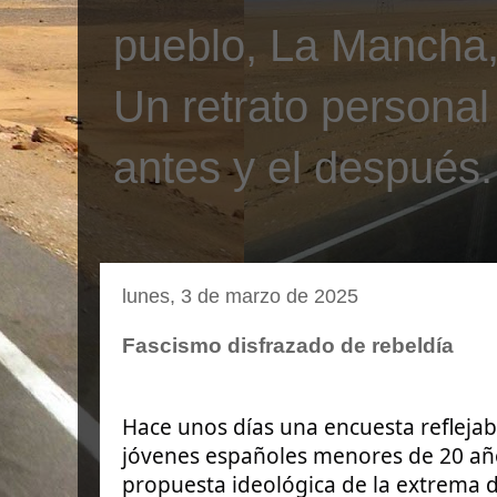
pueblo, La Mancha, 
Un retrato personal
antes y el después.
lunes, 3 de marzo de 2025
Fascismo disfrazado de rebeldía
Hace unos días una encuesta refleja
jóvenes españoles menores de 20 año
propuesta ideológica de la extrema 