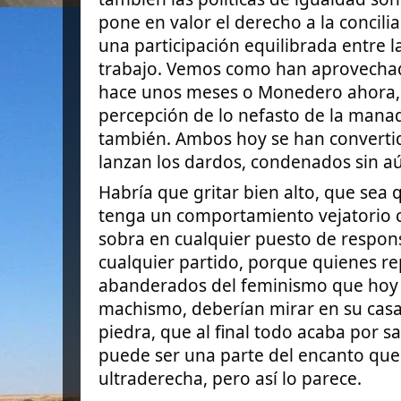
pone en valor el derecho a la concili
una participación equilibrada entre la
trabajo. Vemos como han aprovechad
hace unos meses o Monedero ahora, 
percepción de lo nefasto de la manada
también. Ambos hoy se han convertid
lanzan los dardos, condenados sin aún
Habría que gritar bien alto, que sea
tenga un comportamiento vejatorio co
sobra en cualquier puesto de respon
cualquier partido, porque quienes r
abanderados del feminismo que hoy
machismo, deberían mirar en su casa 
piedra, que al final todo acaba por 
puede ser una parte del encanto que 
ultraderecha, pero así lo parece.