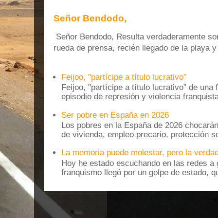
Señor Bendodo,
Señor Bendodo, Resulta verdaderamente sonr
rueda de prensa, recién llegado de la playa 
Feijoo, "partícipe a título lucrativo”
Feijoo, "partícipe a título lucrativo” de una
episodio de represión y violencia franquista
Ser pobre en España en 2026
Los pobres en la España de 2026 chocarán
de vivienda, empleo precario, protección soc
La memoria puede molestar, pero la verdad
Hoy he estado escuchando en las redes a g
franquismo llegó por un golpe de estado, qu