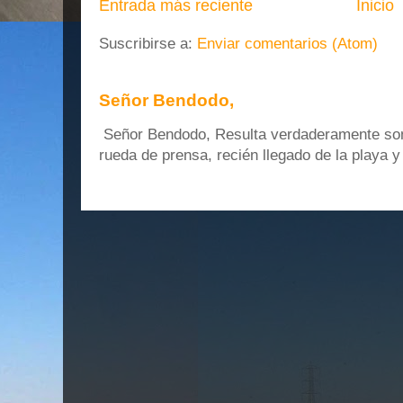
Entrada más reciente
Inicio
Suscribirse a:
Enviar comentarios (Atom)
Señor Bendodo,
Señor Bendodo, Resulta verdaderamente sonr
rueda de prensa, recién llegado de la playa 