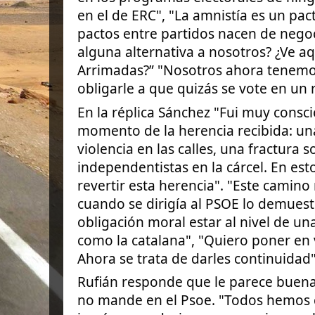
en el de ERC", "La amnistía es un pac
pactos entre partidos nacen de negoc
alguna alternativa a nosotros? ¿Ve aq
Arrimadas?” "Nosotros ahora tenemo
obligarle a que quizás se vote en un
En la réplica Sánchez "Fui muy consc
momento de la herencia recibida: una
violencia en las calles, una fractura so
independentistas en la cárcel. En es
revertir esta herencia". "Este camino 
cuando se dirigía al PSOE lo demuest
obligación moral estar al nivel de un
como la catalana", "Quiero poner en 
Ahora se trata de darles continuidad"
Rufián responde que le parece buena
no mande en el Psoe. "Todos hemos 