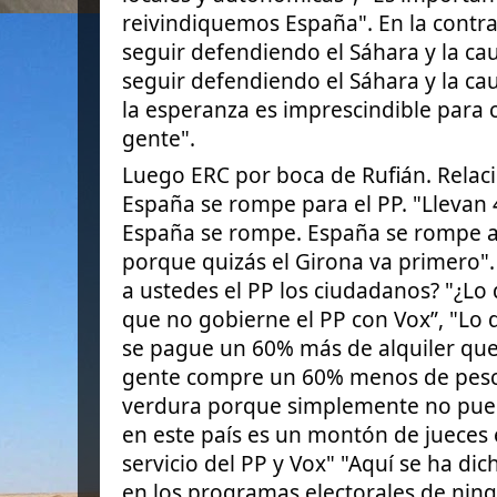
reivindiquemos España". En la contra
seguir defendiendo el Sáhara y la ca
seguir defendiendo el Sáhara y la cau
la esperanza es imprescindible para c
gente".
Luego ERC por boca de Rufián. Relac
España se rompe para el PP. "Llevan
España se rompe. España se rompe ah
porque quizás el Girona va primero".
a ustedes el PP los ciudadanos? "¿Lo
que no gobierne el PP con Vox”, "Lo
se pague un 60% más de alquiler que
gente compre un 60% menos de pes
verdura porque simplemente no puede
en este país es un montón de jueces 
servicio del PP y Vox" "Aquí se ha dic
en los programas electorales de ning