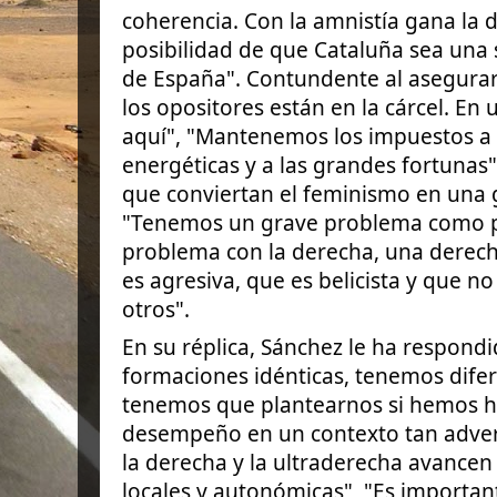
coherencia. Con la amnistía gana la
posibilidad de que Cataluña sea una 
de España". Contundente al asegurar
los opositores están en la cárcel. En
aquí", "Mantenemos los impuestos a l
energéticas y a las grandes fortunas
que conviertan el feminismo en una 
"Tenemos un grave problema como p
problema con la derecha, una derec
es agresiva, que es belicista y que 
otros".
En su réplica, Sánchez le ha respon
formaciones idénticas, tenemos difer
tenemos que plantearnos si hemos h
desempeño en un contexto tan adver
la derecha y la ultraderecha avancen
locales y autonómicas", "Es importan