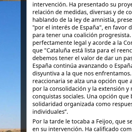
intervención. Ha presentado su proy
relación de medidas, diversas y de co
hablando de la ley de amnistía, pre
"por el interés de España", en favor 
para tener una coalición progresista. 
perfectamente legal y acorde a la
Con
que "Cataluña está lista para el reen
debemos tener el valor de dar un pa
España continúa avanzando o España 
disyuntiva a la que nos enfrentamos.
reaccionaria se alza una opción que 
por la consolidación y la extensión y
conquistas sociales. Una opción que 
solidaridad organizada como respues
individuales”.
Por la tarde le tocaba a Feijoo, que
en su intervención. Ha calificado como