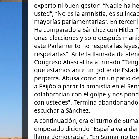
experto ni buen gestor” “Nadie ha h
usted”, “No es la amnistía, es su inc
mayorías parlamentarias”. En tercer l
Ha comparado a Sánchez con Hitler "
unas elecciones y solo después manio
este Parlamento no respeta las leyes
respetarlas". Ante la llamada de aten
Congreso Abascal ha afirmado "Tengo
que estamos ante un golpe de Estado
perpetra. Abusa como en un patio de
a Feijóo a parar la amnistía en el S
colaborarían con el golpe y nos pondr
con ustedes". Termina abandonando 
escuchar a Sánchez.
A continuación, era el turno de Suma
empezado diciendo "España va a dar 
llama democracia". "En Sumar no t