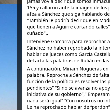
jamás voy a decir que somos inmacul
155 y callaron ante la imagen de los p
afea a Sánchez que siga hablando de "
"También le podría decir que en Madri
que tienen a Aguirre cortando calles"
cuñado",.
Interviene Gamarra para reprochar a 
Sánchez no haber reprobado la inter
hablar de jueces como García Castell
del acta las palabras de Rufián en las 
A continuación, Miriam Nogueras en
palabra. Reprocha a Sánchez de falta 
función de la política es resolver l
pendientes” “Si no se avanza no ap
iniciativa de su gobierno”,” Empezam
nada será igual” “Con nosotros no int
Le ha reprochado hablar de “perdón”