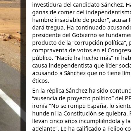
investidura del candidato Sánchez. H
ganas de comer del independentismo
hambre insaciable de poder”, acusa F
dará tregua. Ha continuado acusando
presidente del Gobierno se fundamen
producto de la “corrupción política”,
compraventa de votos en el Congres
público. “Nadie ha hecho más” ni habí
causa independentista que líder soci
acusando a Sánchez que no tiene límite
éticos.
En la réplica Sánchez ha sido contund
“ausencia de proyecto político” del P
ironía “No se rompe España, lo sien
hunde ni la Constitución se quiebra. F
llevan cinco años incumpliéndola y l
adelante”. Le ha calificado a Feijoo