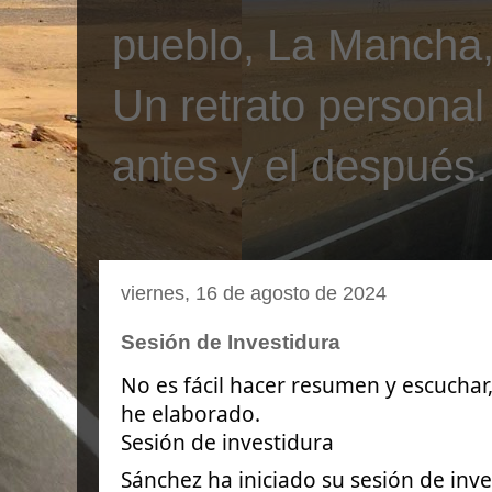
pueblo, La Mancha, 
Un retrato personal
antes y el después.
viernes, 16 de agosto de 2024
Sesión de Investidura
No es fácil hacer resumen y escuchar,
he elaborado.
Sesión de investidura
Sánchez ha iniciado su sesión de inv