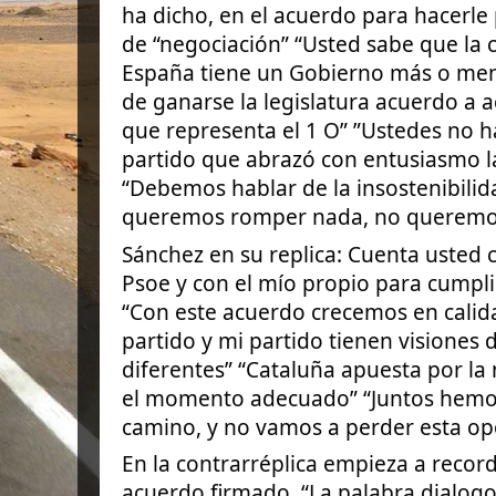
ha dicho, en el acuerdo para hacerle
de “negociación” “Usted sabe que la c
España tiene un Gobierno más o men
de ganarse la legislatura acuerdo a a
que representa el 1 O” ”Ustedes no h
partido que abrazó con entusiasmo la
“Debemos hablar de la insostenibilid
queremos romper nada, no queremo
Sánchez en su replica: Cuenta usted
Psoe y con el mío propio para cumpli
“Con este acuerdo crecemos en calid
partido y mi partido tienen visiones 
diferentes” “Cataluña apuesta por la
el momento adecuado” “Juntos hemo
camino, y no vamos a perder esta opo
En la contrarréplica empieza a record
acuerdo firmado. “La palabra dialog