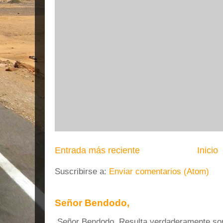
Entrada más reciente
Inicio
Suscribirse a:
Enviar comentarios (Atom)
Señor Bendodo,
Señor Bendodo, Resulta verdaderamente sonr