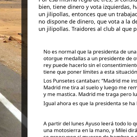
bien, tiene dinero y vota izquierdas, 
un jilipollas, entonces que un trabajad
no dispone de dinero, que vota a la d
un jilipollas. Traidores al club al que
No es normal que la presidenta de u
otorgue medallas a un presidente de ot
rey puede hacerlo sin el consentimient
tiene que poner límites a esta situació
Los Punsetes cantaban: “Madrid me ins
Madrid me tira al suelo y luego me r
y me mastica. Madrid me traga pero l
Igual ahora es que la presidenta se ha
A partir del lunes Ayuso leerá todo lo 
una motosierra en la mano, y Milei dir
se preocupen si mueren de hambre o s