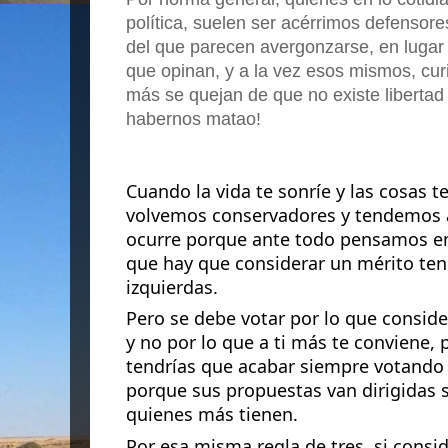
política, suelen ser acérrimos defensor
del que parecen avergonzarse, en lugar 
que opinan, y a la vez esos mismos,
cur
más se quejan de que no existe libertad
habernos matao!
Cuando la vida te sonríe y las cosas t
volvemos conservadores y tendemos a
ocurre porque ante todo pensamos en 
que hay que considerar un mérito tene
izquierdas.
Pero se debe votar por lo que consi
y no por lo que a ti más te conviene, 
tendrías que acabar siempre votando 
porque sus propuestas van dirigidas
quienes más tienen.
Por esa misma regla de tres, si consi