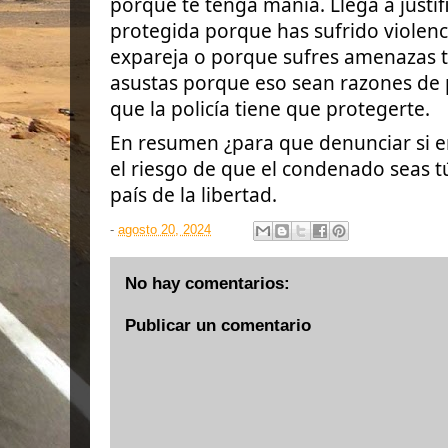
porque te tenga manía. Llega a justifi
protegida porque has sufrido violenc
expareja o porque sufres amenazas te
asustas porque eso sean razones de 
que la policía tiene que protegerte.
En resumen ¿para que denunciar si er
el riesgo de que el condenado seas t
país de la libertad.
-
agosto 20, 2024
No hay comentarios:
Publicar un comentario