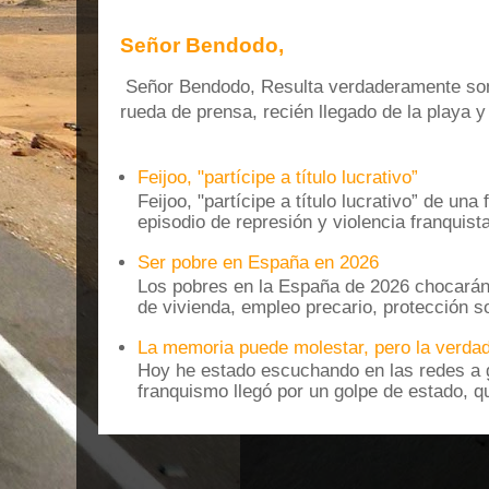
Señor Bendodo,
Señor Bendodo, Resulta verdaderamente sonr
rueda de prensa, recién llegado de la playa 
Feijoo, "partícipe a título lucrativo”
Feijoo, "partícipe a título lucrativo” de una
episodio de represión y violencia franquista
Ser pobre en España en 2026
Los pobres en la España de 2026 chocarán
de vivienda, empleo precario, protección soc
La memoria puede molestar, pero la verdad
Hoy he estado escuchando en las redes a g
franquismo llegó por un golpe de estado, qu