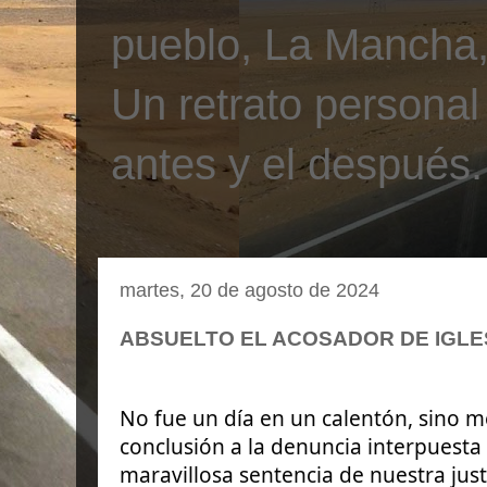
pueblo, La Mancha, 
Un retrato personal
antes y el después.
martes, 20 de agosto de 2024
ABSUELTO EL ACOSADOR DE IGLE
No fue un día en un calentón, sino m
conclusión a la denuncia interpuesta 
maravillosa sentencia de nuestra justi