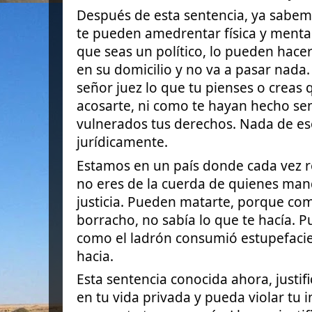
Después de esta sentencia, ya sabe
te pueden amedrentar física y menta
que seas un político, lo pueden hace
en su domicilio y no va a pasar nada
señor juez lo que tu pienses o
creas 
acosarte, ni como te hayan hecho sent
vulnerados tus derechos. Nada de eso
jurídicamente.
Estamos en un país donde cada vez resu
no eres de la cuerda de quienes mand
justicia. Pueden matarte, porque com
borracho, no sabía lo que te hacía. 
como el ladrón consumió estupefacie
hacia.
Esta sentencia conocida ahora, justif
en tu vida privada y pueda violar tu i