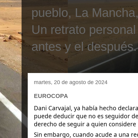
pueblo, La Mancha, 
Un retrato personal
antes y el después.
martes, 20 de agosto de 2024
EUROCOPA
Dani Carvajal, ya había hecho declar
puede deducir que no es seguidor de
derecho de seguir a quien considere 
Sin embargo, cuando acude a una rec