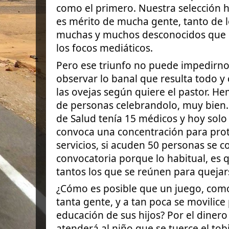
como el primero. Nuestra selección h
es mérito de mucha gente, tanto de 
muchas y muchos desconocidos que 
los focos mediáticos.
Pero ese triunfo no puede impedirnos
observar lo banal que resulta todo
las ovejas según quiere el pastor. He
de personas celebrandolo, muy bien.
de Salud tenía 15 médicos y hoy solo 
convoca una concentración para pro
servicios, si acuden 50 personas se c
convocatoria porque lo habitual, es 
tantos los que se reúnen para quejar
¿Cómo es posible que un juego, como 
tanta gente, y a tan poca se movilice 
educación de sus hijos? Por el diner
atenderá al niño que se tuerce el tobi