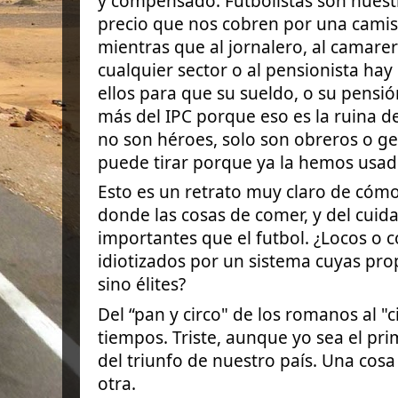
y compensado. Futbolistas son nuest
precio que nos cobren por una cami
mientras que al jornalero, al camare
cualquier sector o al pensionista ha
ellos para que su sueldo, o su pensi
más del IPC porque eso es la ruina de
no son héroes, solo son obreros o g
puede tirar porque ya la hemos usad
Esto es un retrato muy claro de cómo
donde las cosas de comer, y del cui
importantes que el futbol. ¿Locos o
idiotizados por un sistema cuyas pr
sino élites?
Del “pan y circo" de los romanos al "c
tiempos. Triste, aunque yo sea el pr
del triunfo de nuestro país. Una cosa
otra.