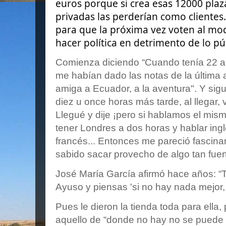
euros porque si crea esas 12000 plaz
privadas las perderían como clientes.
para que la próxima vez voten al mod
hacer política en detrimento de lo pú
Comienza diciendo “Cuando tenía 22 
me habían dado las notas de la última 
amiga a Ecuador, a la aventura". Y sig
diez u once horas más tarde, al llegar,
Llegué y dije ¡pero si hablamos el mi
tener Londres a dos horas y hablar inglé
francés... Entonces me pareció fasci
sabido sacar provecho de algo tan
fue
José María García afirmó hace años: “
Ayuso y piensas 'si no hay nada mejor, c
Pues le dieron la tienda toda para ella,
aquello de “donde no hay no se puede 