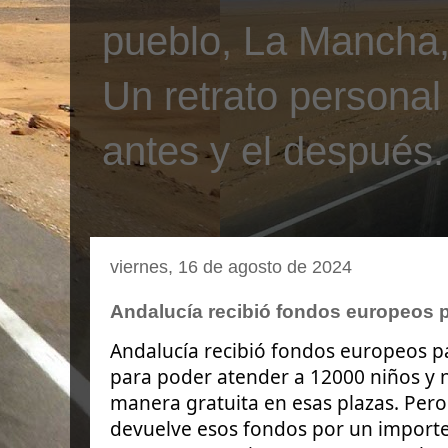
pueblo, La Mancha, 
Un retrato personal
antes y el después.
viernes, 16 de agosto de 2024
Andalucía recibió fondos europeos p
Andalucía recibió fondos europeos pa
para poder atender a 12000 niños y n
manera gratuita en esas plazas. Pero
devuelve esos fondos por un importe