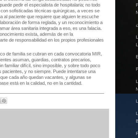
puede pedir el especialista de hospitalaria; no todo
 con sofisticadas técnicas quirúrgicas, a veces se
a al paciente que requiere que alguien le escuche
laboración de forma reglada, y un reconocimiento a
¿
lamar área sanitaria integrada a eso, es una falacia.
onocimiento exista, además de en la
arte de responsabilidad en los propios profesionales
co de familia se cubran en cada convocatoria MIR,
dentes asuman, guardias, contratos precarios,
 familiar difícil, sino imposible, y sobre todo poco
s pacientes, y no siempre. Puede intentarse una
s que cada año quedan vacantes, y algunas se
ase está en la calidad, no en la cantidad.
B