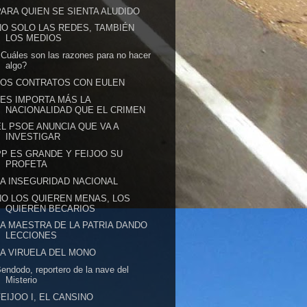
PARA QUIEN SE SIENTA ALUDIDO
NO SOLO LAS REDES, TAMBIÉN
LOS MEDIOS
Cuáles son las razones para no hacer
algo?
LOS CONTRATOS CON EULEN
LES IMPORTA MÁS LA
NACIONALIDAD QUE EL CRIMEN
EL PSOE ANUNCIA QUE VA A
INVESTIGAR
PP ES GRANDE Y FEIJOO SU
PROFETA
LA INSEGURIDAD NACIONAL
NO LOS QUIEREN MENAS, LOS
QUIEREN BECARIOS
LA MAESTRA DE LA PATRIA DANDO
LECCIONES
LA VIRUELA DEL MONO
endodo, reportero de la nave del
Misterio
FEIJOO I, EL CANSINO