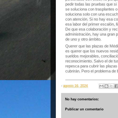
pedir todas las pruebas que si 
se soluciona con trasplantes o
soluciona solo con una escuch
con atención. Si no hay esa co
esa labor del primer escalón, l
De que esa colaboración y rec
administración, hay una gran p
de uno y otro ámbito.
Querer que las plazas de Médi
es querer que los nuevos resi
sueldos mejorables, conciliación
reconocimiento. Salvo el de tu
repesca para cubrir las plaza
cubrirán. Pero el problema de b
-
agosto 16, 2024
No hay comentarios:
Publicar un comentario