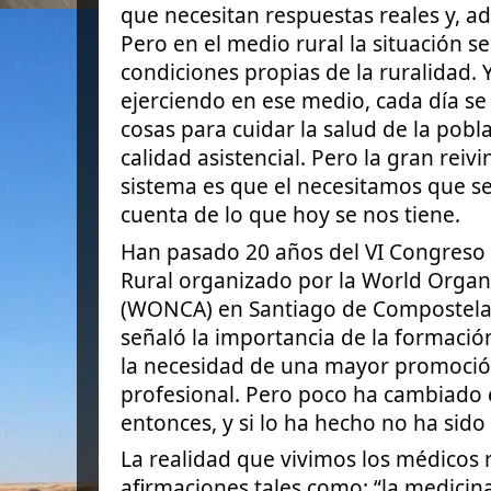
que necesitan respuestas reales y, a
Pero en el medio rural la situación s
condiciones propias de la ruralidad. 
ejerciendo en ese medio, cada día s
cosas para cuidar la salud de la pobl
calidad asistencial. Pero la gran reivi
sistema es que el necesitamos que s
cuenta de lo que hoy se nos tiene.
Han pasado 20 años del VI Congreso
Rural organizado por la World Organi
(WONCA) en Santiago de Compostela
señaló la importancia de la formació
la necesidad de una mayor promoció
profesional. Pero poco ha cambiado 
entonces, y si lo ha hecho no ha sid
La realidad que vivimos los médicos 
afirmaciones tales como: “la medicina