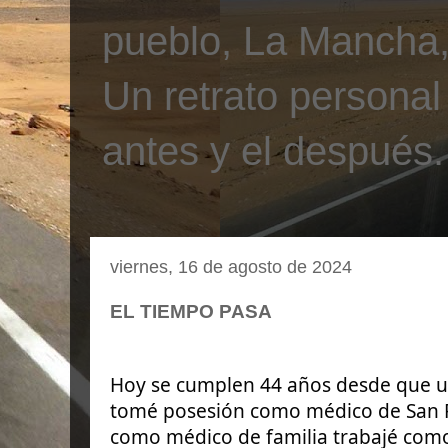
pueblo, La Mancha, 
Un retrato personal
antes y el después.
viernes, 16 de agosto de 2024
EL TIEMPO PASA
Hoy se cumplen 44 años desde que u
tomé posesión como médico de San P
como médico de familia trabajé como 