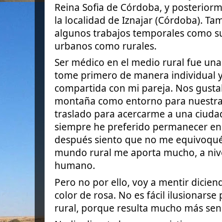
Reina Sofia de Córdoba, y posterio
la localidad de Iznajar (Córdoba). Ta
algunos trabajos temporales como sus
urbanos como rurales.
Ser médico en el medio rural fue una
tome primero de manera
individual
compartida con mi pareja. Nos gusta
montaña como entorno para nuestra 
traslado para acercarme a una ciudad
siempre he preferido permanecer en 
después siento que no me equivoqué 
mundo rural me aporta mucho, a nive
humano.
Pero no por ello, voy a mentir dicie
color de rosa. No es fácil ilusionarse
rural, porque resulta mucho más sen