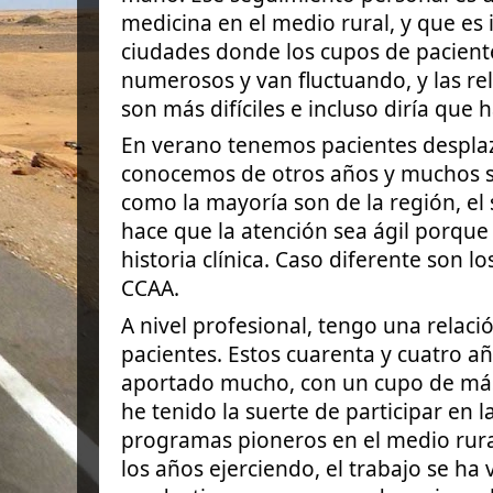
medicina en el medio rural, y que es
ciudades donde los cupos de pacien
numerosos y van fluctuando, y las re
son más difíciles e incluso diría que 
En verano tenemos pacientes despla
conocemos de otros años y muchos 
como la mayoría son de la región, el
hace que la atención sea ágil porqu
historia clínica. Caso diferente son l
CCAA.
A nivel profesional, tengo una rela
pacientes. Estos cuarenta y cuatro a
aportado mucho, con un cupo de más
he tenido la suerte de participar en 
programas pioneros en el medio rural
los años ejerciendo, el trabajo se h