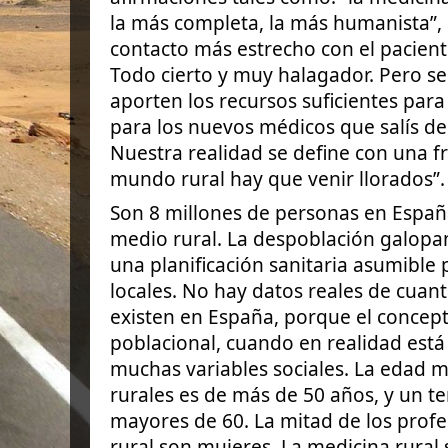
la más completa, la más humanista”, 
contacto más estrecho con el paciente,
Todo cierto y muy halagador. Pero s
aporten los recursos suficientes para
para los nuevos médicos que salís de
Nuestra realidad se define con una f
mundo rural hay que venir llorados”.
Son 8 millones de personas en España
medio rural. La despoblación galopan
una planificación sanitaria asumible 
locales. No hay datos reales de cuan
existen en España, porque el concept
poblacional, cuando en realidad está
muchas variables sociales. La edad 
rurales es de más de 50 años, y un t
mayores de 60. La mitad de los prof
rural son mujeres. La medicina rural