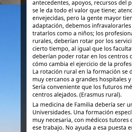
antecedentes, apoyos, recursos del p
se le da todo el valor que tiene; at
envejecidas, pero la gente mayor ti
adaptación, debemos infravalorarles 
tratarlos como a niños; los profesion
rurales, deberían rotar por los servic
cierto tiempo, al igual que los faculta
deberían poder rotar en los centros 
cómo cambia el ejercicio de la profe
La rotación rural en la formación se
muy cercanos a grandes hospitales y e
Sería conveniente que los futuros mé
centros alejados. (Erasmus rural).
La medicina de Familia debería ser u
Universidades. Una formación específi
muy necesaria, con médicos tutores 
ese trabajo. No ayuda a esa puesta en