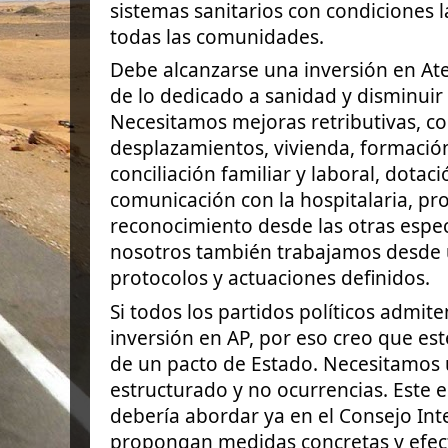
sistemas sanitarios con condiciones 
todas las comunidades.
Debe alcanzarse una inversión en At
de lo dedicado a sanidad y disminuir 
Necesitamos mejoras retributivas, c
desplazamientos, vivienda, formación 
conciliación familiar y laboral, dotac
comunicación con la hospitalaria, pr
reconocimiento desde las otras espe
nosotros también trabajamos desde u
protocolos y actuaciones definidos.
Si todos los partidos políticos admit
inversión en AP, por eso creo que es
de un pacto de Estado. Necesitamos u
estructurado y no ocurrencias. Este 
debería abordar ya en el Consejo Inte
propongan medidas concretas y efect