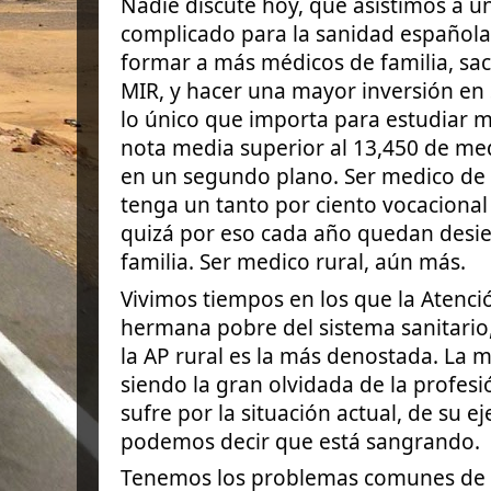
Nadie discute hoy, que asistimos a
complicado para la sanidad española
formar a más médicos de familia, sac
MIR, y hacer una mayor inversión en
lo único que importa para estudiar m
nota media superior al 13,450 de me
en un segundo plano. Ser medico de 
tenga un tanto por ciento vocacional
quizá por eso cada año quedan desie
familia. Ser medico rural, aún más.
Vivimos tiempos en los que la Atenció
hermana pobre del sistema sanitario, 
la AP rural es la más denostada. La m
siendo la gran olvidada de la profesió
sufre por la situación actual, de su ej
podemos decir que está sangrando.
Tenemos los problemas comunes de t