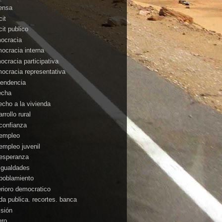
ensa
cit
cit publico
ocracia
ocracia interna
ocracia participativa
ocracia representativa
endencia
echa
echo a la vivienda
rrollo rural
confianza
empleo
empleo juvenil
esperanza
igualdades
poblamiento
erioro democratico
da publica. recortes. banca
isión
ero