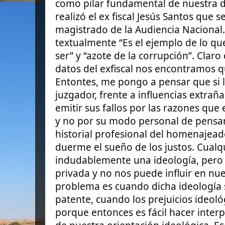
como pilar fundamental de nuestra d
realizó el ex fiscal Jesús Santos que 
magistrado de la Audiencia Nacional.
textualmente “Es el ejemplo de lo q
ser” y “azote de la corrupción”. Clar
datos del exfiscal nos encontramos q
Entontes, me pongo a pensar que si 
juzgador, frente a influencias extrañ
emitir sus fallos por las razones que 
y no por su modo personal de pensar 
historial profesional del homenajead
duerme el sueño de los justos. Cual
indudablemente una ideología, pero 
privada y no nos puede influir en nues
problema es cuando dicha ideología s
patente, cuando los prejuicios ideol
porque entonces es fácil hacer inter