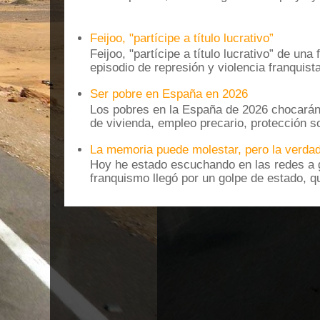
Feijoo, "partícipe a título lucrativo”
Feijoo, "partícipe a título lucrativo” de una
episodio de represión y violencia franquista
Ser pobre en España en 2026
Los pobres en la España de 2026 chocarán
de vivienda, empleo precario, protección soc
La memoria puede molestar, pero la verdad
Hoy he estado escuchando en las redes a g
franquismo llegó por un golpe de estado, qu