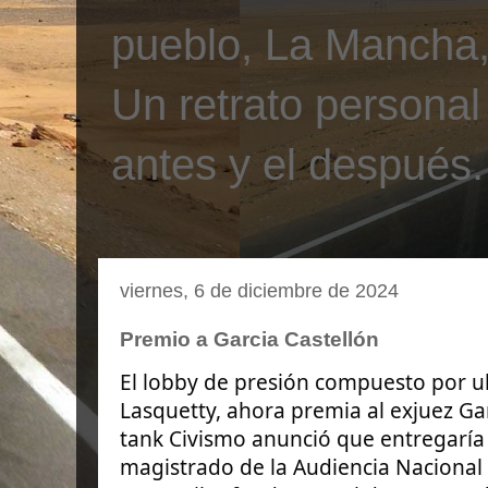
pueblo, La Mancha, 
Un retrato personal
antes y el después.
viernes, 6 de diciembre de 2024
Premio a Garcia Castellón
El lobby de presión compuesto por ult
Lasquetty, ahora premia al exjuez Gar
tank Civismo anunció que entregaría 
magistrado de la Audiencia Nacional p