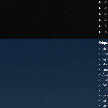
►
20
►
20
►
20
►
20
►
20
►
20
Etiqu
abu
Adm
ago
alte
arm
Ate
Ayu
bas
BC
cal
cam
cam