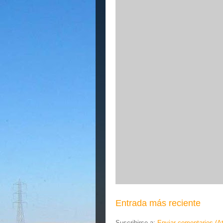
Entrada más reciente
Suscribirse a:
Enviar comentarios (A