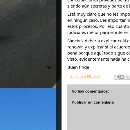
siendo aún secretas y parte de l
Está muy claro que no les impo
en ningún caso. Les importan lo
estos procesos. Por eso cuanto 
judiciales mejor para el interés
Sánchez debería explicar cuál e
renovar, y explicar si el acuerd
pena porque aquí todo sigue co
visto, evidentemente nada ha c
Buen finde
-
diciembre 06, 2024
No hay comentarios:
Publicar un comentario