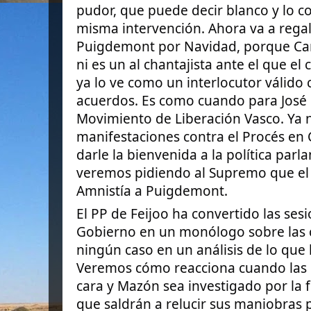
pudor, que puede decir blanco y lo co
misma intervención. Ahora va a regal
Puigdemont por Navidad, porque Car
ni es un al chantajista ante el que el
ya lo ve como un interlocutor
válido 
acuerdos. Es como cuando para José M
Movimiento de Liberación Vasco. Ya 
manifestaciones contra el Procés en
darle la bienvenida a la política parl
veremos pidiendo al Supremo que el 
Amnistía a Puigdemont.
El PP de Feijoo ha convertido las sesi
Gobierno en un monólogo sobre las ci
ningún caso en un análisis de lo que 
Veremos cómo reacciona cuando las 
cara y Mazón sea investigado por la f
que saldrán a relucir sus maniobras