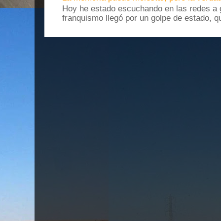
Hoy he estado escuchando en las redes a g
franquismo llegó por un golpe de estado, qu