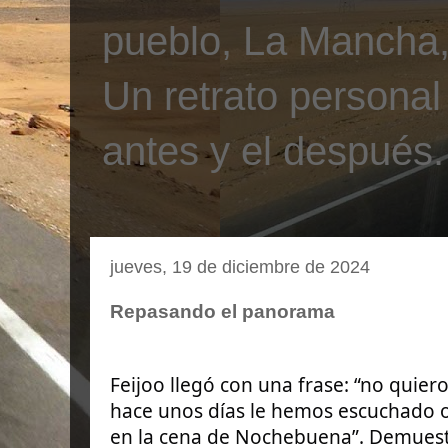
pueblo, La Mancha, 
Un retrato personal
antes y el después.
jueves, 19 de diciembre de 2024
Repasando el panorama
Feijoo llegó con una frase: “no quiero
hace unos días le hemos escuchado 
en la cena de Nochebuena”. Demuestr