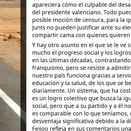
apareciera cómo el culpable del desa
del presidente valenciano. Todo pue
posible moción de censura, para la q
Junts no pueden justificar ante su e
compartir cama con quienes quieren 
Y hay otro asunto en el que se le ve s
mucho el progreso social y los logro
en las últimas décadas, contrastando
franquismo, pero se resiste a admitir
nuestro país funciona gracias a servi
educación y la salud, de los que se b
diariamente. Un sistema, que ha cost
es un logro colectivo que busca la ig
social, pero que a su partido y a él n
es comparable con lo que teníamos,
desventaja significativa debido a la d
Feijoo refleja en sus comentarios un