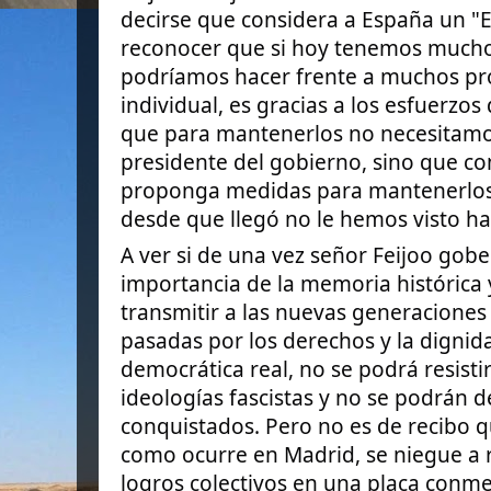
decirse que considera a España un "Es
reconocer que si hoy tenemos muchos
podríamos hacer frente a muchos p
individual, es gracias a los esfuerzos 
que para mantenerlos no necesitamos 
presidente del gobierno, sino que co
proponga medidas para mantenerlos 
desde que llegó no le hemos visto ha
A ver si de una vez señor Feijoo gobe
importancia de la memoria histórica 
transmitir a las nuevas generaciones 
pasadas por los derechos y la digni
democrática real, no se podrá resisti
ideologías fascistas y no se podrán 
conquistados. Pero no es de recibo q
como ocurre en Madrid, se niegue a r
logros colectivos en una placa conme