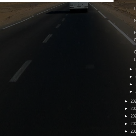
l
N
E
C
C
►
►
►
►
►
20
►
20
►
20
►
20
►
20