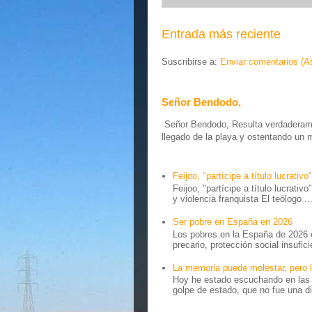
Entrada más reciente
Suscribirse a:
Enviar comentarios (A
Señor Bendodo,
Señor Bendodo, Resulta verdaderamen
llegado de la playa y ostentando un 
Feijoo, "partícipe a título lucrativo”
Feijoo, "partícipe a título lucrativ
y violencia franquista El teólogo ..
Ser pobre en España en 2026
Los pobres en la España de 2026 
precario, protección social insufici
La memoria puede molestar, pero l
Hoy he estado escuchando en las r
golpe de estado, que no fue una di