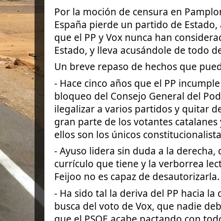
Por la moción de censura en Pamplon
España pierde un partido de Estado
que el PP y Vox nunca han considera
Estado, y lleva acusándole de todo 
Un breve repaso de hechos que pued
-
Hace cinco años que el PP incumple 
bloqueo del Consejo General del Pode
ilegalizar a varios partidos y quitar 
gran parte de los votantes catalanes
ellos son los únicos constitucionalist
- Ayuso lidera sin duda a la derecha, d
currículo que tiene y la verborrea lec
Feijoo no es capaz de desautorizarla.
- Ha sido tal la deriva del PP hacia l
busca del voto de Vox, que nadie de
que el PSOE acabe pactando con todo