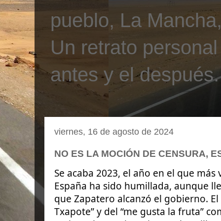
pueblo, La Mancha, 
Un retrato personal
antes y el después.
viernes, 16 de agosto de 2024
NO ES LA MOCIÓN DE CENSURA, E
Se acaba 2023, el año en el que más
España ha sido humillada, aunque ll
que Zapatero alcanzó el gobierno. El 
Txapote” y del “me gusta la fruta” co