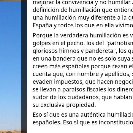
mejorar la convivencia y no humillar a
definición de humillación que entien
una humillación muy diferente a la 
España y todos los que en ella vivimo
Porque la verdadera humillación
es 
golpes en el pecho, los del "patrioti
gloriosos himnos y pandereta", los 
en una bandera que no es solo suya s
creen más españoles porque rezan el
cuenta que, con nombre y apellidos,
evaden impuestos, que hacen negoci
se llevan a paraísos fiscales los dine
sudor de los ciudadanos, que hablan 
su exclusiva propiedad.
Eso sí que es una auténtica humillaci
españoles. Eso sí que es inconstitucio