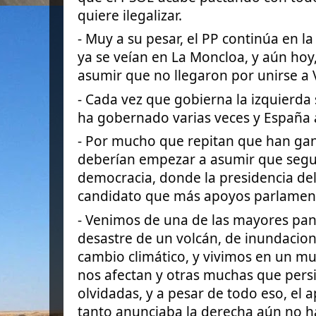
quiere ilegalizar.
- Muy a su pesar, el PP continúa en l
ya se veían en La Moncloa, y aún hoy
asumir que no llegaron por unirse a 
- Cada vez que gobierna la izquierd
ha gobernado varias veces y España 
- Por mucho que repitan que han gan
deberían empezar a asumir que segu
democracia, donde la presidencia del
candidato que más apoyos parlament
- Venimos de una de las mayores pand
desastre de un volcán, de inundacion
cambio climático, y vivimos en un m
nos afectan y otras muchas que persi
olvidadas, y a pesar de todo eso, el
tanto anunciaba la derecha aún no h