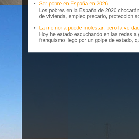
Ser pobre en España en 2026
Los pobres en la España de 2026 chocarán
de vivienda, empleo precario, protección soc
La memoria puede molestar, pero la verdad
Hoy he estado escuchando en las redes a g
franquismo llegó por un golpe de estado, qu