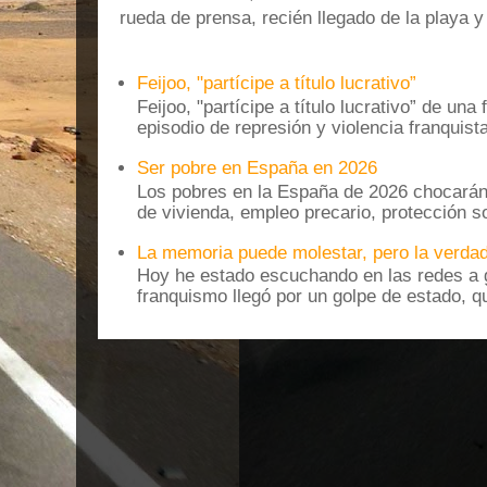
rueda de prensa, recién llegado de la playa 
Feijoo, "partícipe a título lucrativo”
Feijoo, "partícipe a título lucrativo” de una
episodio de represión y violencia franquista
Ser pobre en España en 2026
Los pobres en la España de 2026 chocarán
de vivienda, empleo precario, protección soc
La memoria puede molestar, pero la verdad
Hoy he estado escuchando en las redes a g
franquismo llegó por un golpe de estado, qu