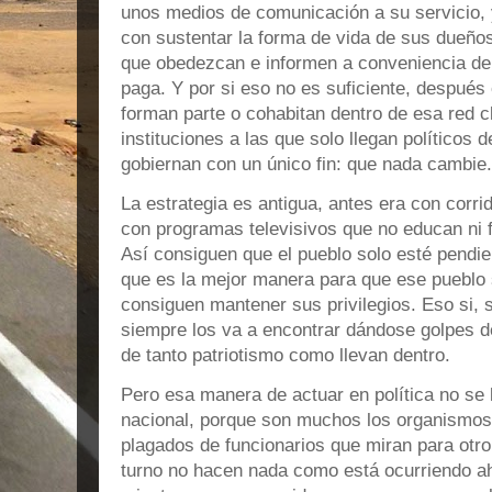
unos medios de comunicación a su servicio, 
con sustentar la forma de vida de sus dueños
que obedezcan e informen a conveniencia de 
paga. Y por si eso no es suficiente, después 
forman parte o cohabitan dentro de esa red cli
instituciones a las que solo llegan políticos d
gobiernan con un único fin: que nada cambie
La estrategia es antigua, antes era con corrid
con programas televisivos que no educan ni f
Así consiguen que el pueblo solo esté pendien
que es la mejor manera para que ese pueblo s
consiguen mantener sus privilegios. Eso si, si
siempre los va a encontrar dándose golpes d
de tanto patriotismo como llevan dentro.
Pero esa manera de actuar en política no se l
nacional, porque son muchos los organismos
plagados de funcionarios que miran para otro 
turno no hacen nada como está ocurriendo ah