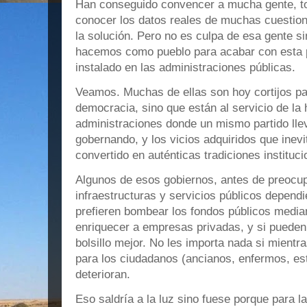
Han conseguido convencer a mucha gente, to
conocer los datos reales de muchas cuestion
la solución. Pero no es culpa de esa gente s
hacemos como pueblo para acabar con esta
instalado en las administraciones públicas.
Veamos. Muchas de ellas son hoy cortijos par
democracia, sino que están al servicio de la
administraciones donde un mismo partido lle
gobernando, y los vicios adquiridos que inev
convertido en auténticas tradiciones instituc
Algunos de esos gobiernos, antes de preocup
infraestructuras y servicios públicos depend
prefieren bombear los fondos públicos median
enriquecer a empresas privadas, y si pueden 
bolsillo mejor. No les importa nada si mientra
para los ciudadanos (ancianos, enfermos, e
deterioran.
Eso saldría a la luz sino fuese porque para l