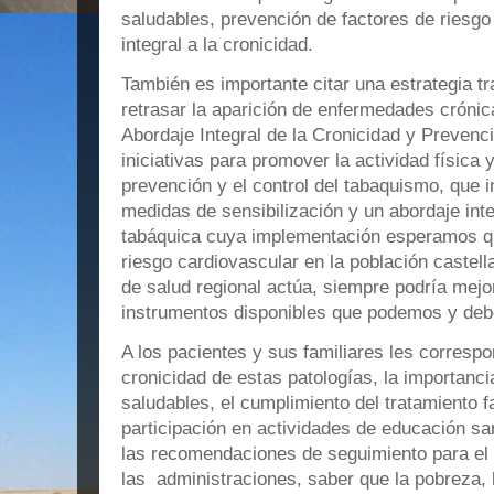
saludables, prevención de factores de riesgo
integral a la cronicidad.
También es importante citar una estrategia t
retrasar la aparición de enfermedades cróni
Abordaje Integral de la Cronicidad y Prevenci
iniciativas para promover la actividad física y
prevención y el control del tabaquismo, que 
medidas de sensibilización y un abordaje inte
tabáquica cuya implementación esperamos qu
riesgo cardiovascular en la población caste
de salud regional actúa, siempre podría mej
instrumentos disponibles que podemos y deb
A los pacientes y sus familiares les corresp
cronicidad de estas patologías, la importancia
saludables, el cumplimiento del tratamiento f
participación en actividades de educación san
las recomendaciones de seguimiento para el 
las administraciones, saber que la pobreza, 