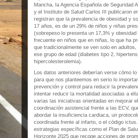
Mancha, la Agencia Española de Seguridad A
y el Instituto de Salud Carlos III publicaron 
registran que la prevalencia de obesidad y s
17 años, es de un 29% de niños y niñas pre
(sobrepeso lo presenta un 17,3% y obesidad
frecuente en niños que en niñas, lo que ha 
que tradicionalmente se ven solo en adultos
ese grupo de edad (diabetes tipo 2, hipertensi
hipercolesterolemia).
Los datos anteriores deberían verse cómo lo
para que nos planteemos en serio lo importa
prevención y control para reducir la prevale
intentar reducir la mortalidad asociadas a el
varias las iniciativas orientadas en mejorar el
coordinación asistencial frente a las ECV, q
abordar la insuficiencia cardiaca, un protoco
coordinada frente al infarto, o el código ict
estrategias específicas como el Plan de Sal
Horizonte 2025 que recoge acciones de prom