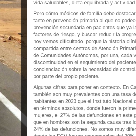
vida saludables, dieta equilibrada y actividad
Pero cómo médicos de familia debe destacar
tanto en prevención primaria al que no pade
prevención secundaria en pacientes que ya la
factores de riesgo, y buscar reducir la progr
hoy vemos dificultado porque la historia clín
compartida entre centros de Atención Primari
de Comunidades Autónomas, por una, cada ve
discontinuidad en el seguimiento del paciente,
concienciación sobre la necesidad de control
por parte del propio paciente.
Algunas cifras para poner en contexto. En C
también son muy prevalentes con una tasa d
habitantes en 2023 que el Instituto Nacional 
en términos absolutos, donde fueron la prim
mujeres, el 27% de las defunciones en este 
que en hombres son la segunda causa tras lo
24% de las defunciones. No somos muy difere