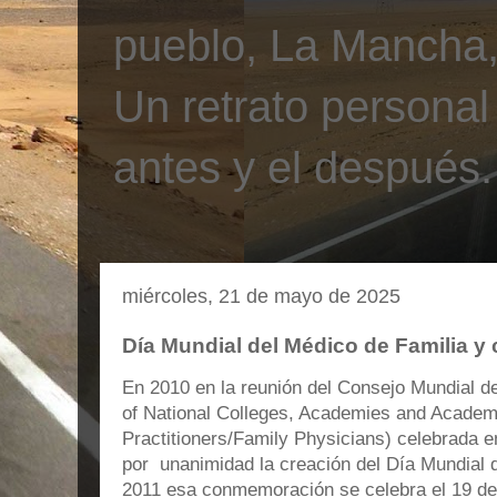
pueblo, La Mancha, 
Un retrato personal
antes y el después.
miércoles, 21 de mayo de 2025
Día Mundial del Médico de Familia y 
En 2010 en la reunión del Consejo Mundial
of National Colleges, Academies and Academ
Practitioners/Family Physicians) celebrada e
por unanimidad la creación del Día Mundial 
2011 esa conmemoración se celebra el 19 d