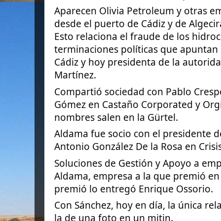
Aparecen Olivia Petroleum y otras 
desde el puerto de Cádiz y de Algecir
Esto relaciona el fraude de los hidro
terminaciones políticas que apuntan 
Cádiz y hoy presidenta de la autorida
Martínez.
Compartió sociedad con Pablo Crespo
Gómez en Castaño Corporated y Orgi
nombres salen en la Gürtel.
Aldama fue socio con el presidente d
Antonio González De la Rosa en Crisis
Soluciones de Gestión y Apoyo a emp
Aldama, empresa a la que premió en 
premió lo entregó Enrique Ossorio.
Con Sánchez, hoy en día, la única rel
la de una foto en un mitin.