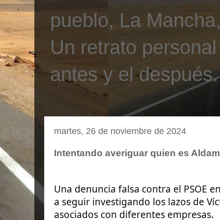
pueblo, La Mancha, 
Un retrato personal
antes y el después.
martes, 26 de noviembre de 2024
Intentando averiguar quien es Alda
Una denuncia falsa contra el PSOE en
a seguir investigando los lazos de Ví
asociados con diferentes empresas.