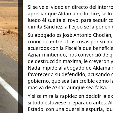
Si se ve el video en directo del inter
apreciar que Aldama no lo dice, se l
luego él suelta el royo, para seguir 
dimita Sánchez, a Feijoo se la ponen
Su abogado es José Antonio Choclán
conocido entre otras cosas por su incl
acuerdos con la Fiscalía que benefici
Aznar mintiendo, nos convenció de q
de destrucción máxima, le creyeron y
Nada impide al abogado de Aldama m
favorecer a su defendido, acusando d
gobierno, que sea tan creíble como l
masiva de Aznar, aunque sea falsa.
Y si se mira la rapidez en decidir la 
si todo estuviese preparado antes. Al
Estado, con una querella espuria, i