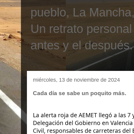
pueblo, La Mancha, 
Un retrato personal
antes y el después.
miércoles, 13 de noviembre de 2024
Cada día se sabe un poquito más.
La alerta roja de AEMET llegó a las 7
Delegación del Gobierno en Valencia
Civil, responsables de carreteras del