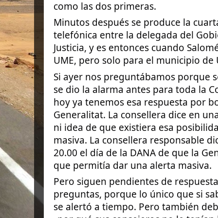
como las dos primeras.
Minutos después se produce la cuar
telefónica entre la delegada del Gobi
Justicia, y es entonces cuando Salomé
UME, pero solo para el municipio de U
Si ayer nos preguntábamos porque se
se dio la alarma antes para toda la 
hoy ya tenemos esa respuesta por boc
Generalitat. La consellera dice en un
ni idea de que existiera esa posibilid
masiva. La consellera responsable dic
20.00 el día de la DANA de que la Gen
que permitía dar una alerta masiva.
Pero siguen pendientes de respuest
preguntas, porque lo único que si s
se alertó a tiempo. Pero también d