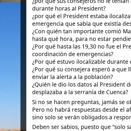
¿por qué sus consejeros no le tenían
durante horas al President?
¿por qué el President estaba ilocali
emergencia que sabía que existía de
¿Con quién tan importante comió Maz
hasta qué hora, para no estar pendi
¿Por qué hasta las 19,30 no fue el Pr
coordinación de emergencias?
¿Por qué estuvo ilocalizable durante
¿Por qué su consejera esperó a que l
enviar la alerta a la población?
¿Quién le dio los datos al President 
desplazaba a la serranía de Cuenca?
Si no se hacen preguntas, jamás se 
Pero no habrá respuestas desde el a
sino solo se verán obligados a respon
Deben ser sabios, puesto que "solo 