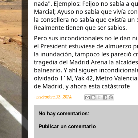
nada". Ejemplos: Feijoo no sabía a q
Marcial; Ayuso no sabía que vivía co
la consellera no sabía que existía un 
Realmente tienen que ser sabios.
Pero sus incondicionales no le dan 
el President estuviese de almuerzo p
la inundación, tampoco les pareció cr
tragedia del Madrid Arena la alcalde
balneario. Y ahí siguen incondiciona
olvidado 11M, Yak 42, Metro Valencia,
de Madrid, y ahora esta catástrofe
-
noviembre 13, 2024
No hay comentarios:
Publicar un comentario