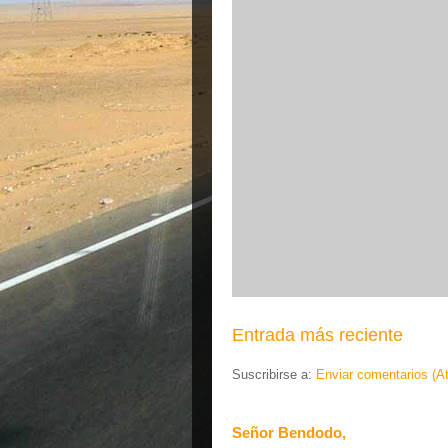
Entrada más reciente
Suscribirse a:
Enviar comentarios (A
Señor Bendodo,