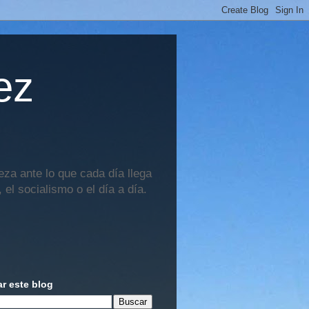
ez
za ante lo que cada día llega
 el socialismo o el día a día.
r este blog