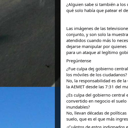
¿Alguien sabe si también a los
qué solo había que patear el de
Las imágenes de las television
conjunto, y son solo la muestra
atendidos cuando más lo necesi
dejarse manipular por quienes q
para un ataque al legítimo gob
Pregúntense
¿Fue culpa dej gobierno centra
los móviles de los ciudadanos?
No, la responsabilidad es de la 
la AEMET desde las 7:31 del ma
¿Es culpa del gobierno central
convertido en negocio el suelo 
inundables?
No, llevan décadas de políticas
suelo, que es el que más ingre
¿Cuántos de estos indignados 