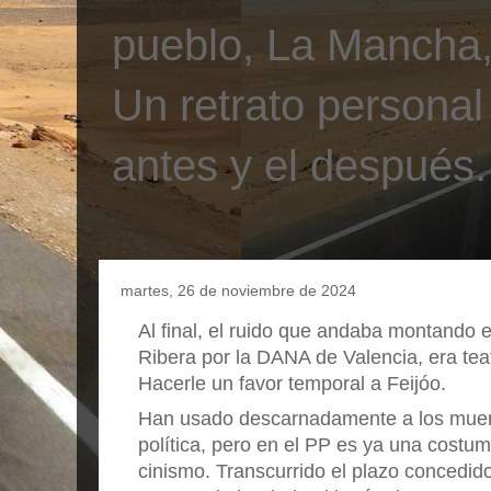
pueblo, La Mancha, 
Un retrato personal
antes y el después.
martes, 26 de noviembre de 2024
Al final, el ruido que andaba montando e
Ribera por la DANA de Valencia, era teatr
Hacerle un favor temporal a Feijóo.
Han usado descarnadamente a los muerto
política, pero en el PP es ya una costu
cinismo. Transcurrido el plazo concedid