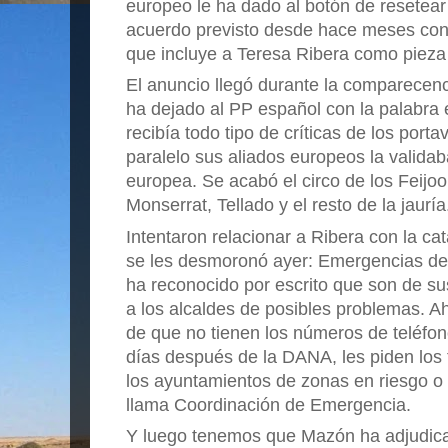
europeo le ha dado al botón de resetear
acuerdo previsto desde hace meses con s
que incluye
a Teresa Ribera como pieza 
El anuncio llegó durante la comparecenc
ha dejado al PP español con la palabra 
recibía todo tipo de críticas de los port
paralelo sus aliados europeos la valida
europea. Se acabó el circo de los Feijo
Monserrat, Tellado y el resto de la jauría
Intentaron relacionar a Ribera con la ca
se les desmoronó ayer: Emergencias de 
ha reconocido por escrito que son de s
a los alcaldes de posibles problemas. 
de que no tienen los números de teléfon
días después de la DANA, les piden los 
los ayuntamientos de zonas en riesgo o
llama Coordinación de Emergencia.
Y luego tenemos que Mazón ha adjudicad