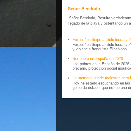
Señor Bendodo,
Señor Bendodo, Resulta verdaderamen
llegado de la playa y ostentando un 
Feijoo, "partícipe a título lucrativo”
Feijoo, "partícipe a título lucrativ
y violencia franquista El teólogo ..
Ser pobre en España en 2026
Los pobres en la España de 2026 
precario, protección social insufici
La memoria puede molestar, pero l
Hoy he estado escuchando en las r
golpe de estado, que no fue una di