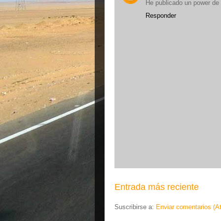
He publicado un power de u
Responder
Entrada más reciente
Suscribirse a:
Enviar comentarios (A