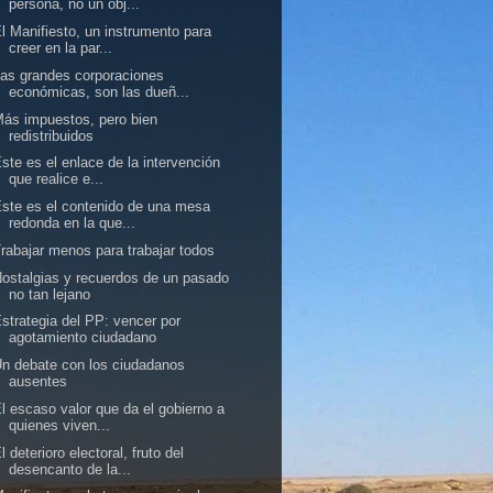
persona, no un obj...
l Manifiesto, un instrumento para
creer en la par...
as grandes corporaciones
económicas, son las dueñ...
ás impuestos, pero bien
redistribuidos
ste es el enlace de la intervención
que realice e...
ste es el contenido de una mesa
redonda en la que...
rabajar menos para trabajar todos
ostalgias y recuerdos de un pasado
no tan lejano
strategia del PP: vencer por
agotamiento ciudadano
n debate con los ciudadanos
ausentes
l escaso valor que da el gobierno a
quienes viven...
l deterioro electoral, fruto del
desencanto de la...