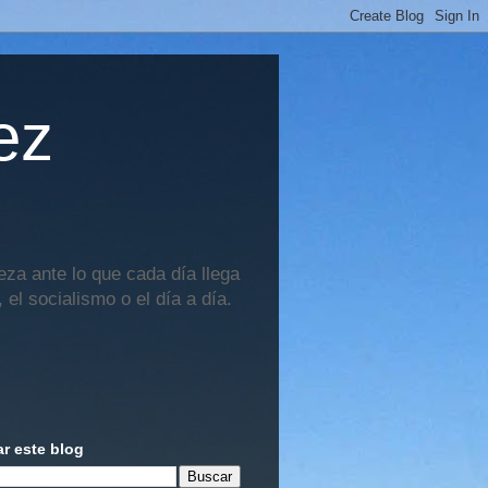
ez
za ante lo que cada día llega
 el socialismo o el día a día.
r este blog