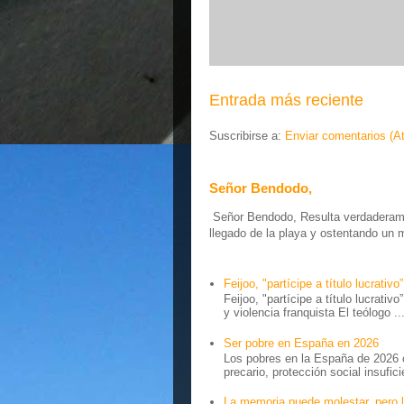
Entrada más reciente
Suscribirse a:
Enviar comentarios (A
Señor Bendodo,
Señor Bendodo, Resulta verdaderamen
llegado de la playa y ostentando un 
Feijoo, "partícipe a título lucrativo”
Feijoo, "partícipe a título lucrativ
y violencia franquista El teólogo ..
Ser pobre en España en 2026
Los pobres en la España de 2026 
precario, protección social insufici
La memoria puede molestar, pero l