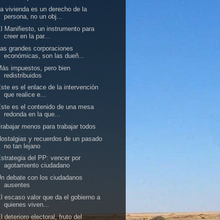
a vivienda es un derecho de la
persona, no un obj...
l Manifiesto, un instrumento para
creer en la par...
as grandes corporaciones
económicas, son las dueñ...
ás impuestos, pero bien
redistribuidos
ste es el enlace de la intervención
que realice e...
ste es el contenido de una mesa
redonda en la que...
rabajar menos para trabajar todos
ostalgias y recuerdos de un pasado
no tan lejano
strategia del PP: vencer por
agotamiento ciudadano
n debate con los ciudadanos
ausentes
l escaso valor que da el gobierno a
quienes viven...
l deterioro electoral, fruto del