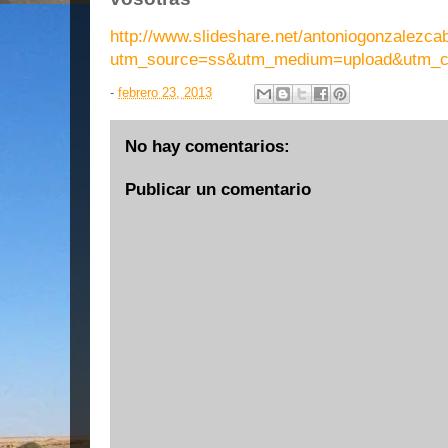
http://www.slideshare.net/antoniogonzalezc
utm_source=ss&utm_medium=upload&utm_c
-
febrero 23, 2013
No hay comentarios:
Publicar un comentario