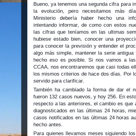
Bueno, ya tenemos una segunda cifra para in
la evolución, pero necesitamos más día
Ministerio debería haber hecho una in
intentando informar, de como con estos nue
las cifras que teníamos en las ultimas se
hubiese estado bien, conocer una proyecci
para conocer la previsión y entender el pro
algo más simple, mantener la serie antigua
hecho eso es posible. Si nos vamos a las
CCAA, nos encontraremos que casi todas ell
los mismos criterios de hace dos días. Por lo 
servido para clarificar.
También ha cambiado la forma de dar el n
fueron 132 casos nuevos, y hoy 256. En esto 
respecto a las anteriores, el cambio es que
diagnosticados en las últimas 24 horas, mi
casos notificados en las últimas 24 horas a
hecho antes.
Para quienes llevamos meses siguiendo los 