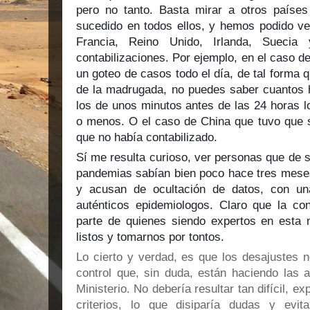
pero no tanto. Basta mirar a otros paíse
sucedido en todos ellos, y hemos podido ve
Francia, Reino Unido, Irlanda, Sueci
contabilizaciones. Por ejemplo, en el caso d
un goteo de casos todo el día, de tal forma q
de la madrugada, no puedes saber cuantos h
los de unos minutos antes de las 24 horas l
o menos. O el caso de China que tuvo que s
que no había contabilizado.
Sí me resulta curioso, ver personas que de su
pandemias sabían bien poco hace tres meses
y acusan de ocultación de datos, con un
auténticos epidemiologos. Claro que la con
parte de quienes siendo expertos en esta 
listos y tomarnos por tontos.
Lo cierto y verdad, es que los desajustes n
control que, sin duda, están haciendo las a
Ministerio. No debería resultar tan difícil, 
criterios, lo que disiparía dudas y evit