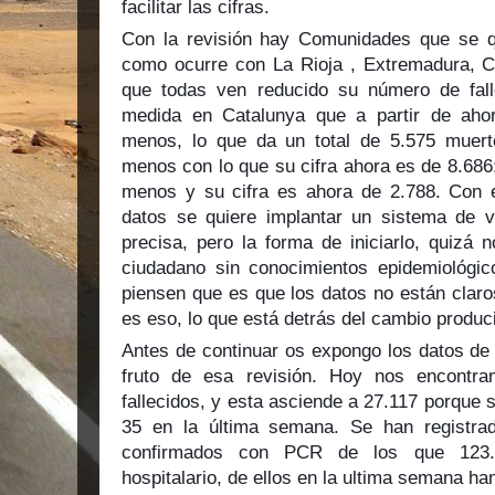
facilitar las cifras.
Con la revisión hay Comunidades que se q
como ocurre con La Rioja , Extremadura, Ceu
que todas ven reducido su número de fal
medida en Catalunya que a partir de ahora
menos, lo que da un total de 5.575 muert
menos con lo que su cifra ahora es de 8.686
menos y su cifra es ahora de 2.788. Con 
datos se quiere implantar un sistema de v
precisa, pero la forma de iniciarlo, quizá 
ciudadano sin conocimientos epidemiológi
piensen que es que los datos no están clar
es eso, lo que está detrás del cambio produc
Antes de continuar os expongo los datos de
fruto de esa revisión. Hoy nos encontr
fallecidos, y esta asciende a 27.117 porque
35 en la última semana. Se han registra
confirmados con PCR de los que 123.1
hospitalario, de ellos en la ultima semana ha