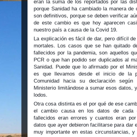
eran la suma de los reportados por las dis
porque Sanidad ha cambiado la manera de co
son definitivos, porque se deben verificar aú
de este cambio es que hoy aparecen casi
nuestro país a causa de la Covid 19.
La explicación es fácil de dar, pero difícil 
mortales. Los casos que se han quitado d
fallecidos por la pandemia, son aquellos q
PCR o que han podido ser duplicados al ma
Sanidad. Puede que lo afirmado por el Minis
es que llevamos desde el inicio de la
Comunidad hacia su declaración según u
Ministerio limitándose a sumar esos datos, y
lodos.
Otra cosa distinta es el por qué de ese camb
el cambio causa en los datos de cada 
fallecidos eran errores y cuantos eran por
datos que ayer debieron facilitarse para dar 
muy importante en estas circunstancias, y 