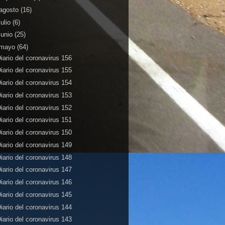
agosto
(16)
julio
(6)
junio
(25)
mayo
(64)
iario del coronavirus 156
iario del coronavirus 155
iario del coronavirus 154
iario del coronavirus 153
iario del coronavirus 152
iario del coronavirus 151
iario del coronavirus 150
iario del coronavirus 149
iario del coronavirus 148
iario del coronavirus 147
iario del coronavirus 146
iario del coronavirus 145
iario del coronavirus 144
iario del coronavirus 143