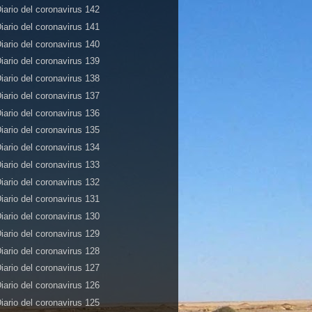
iario del coronavirus 142
iario del coronavirus 141
iario del coronavirus 140
iario del coronavirus 139
iario del coronavirus 138
iario del coronavirus 137
iario del coronavirus 136
iario del coronavirus 135
iario del coronavirus 134
iario del coronavirus 133
iario del coronavirus 132
iario del coronavirus 131
iario del coronavirus 130
iario del coronavirus 129
iario del coronavirus 128
iario del coronavirus 127
iario del coronavirus 126
iario del coronavirus 125