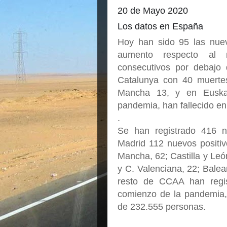
20 de Mayo 2020
Los datos en España
Hoy han sido 95 las nuev
aumento respecto al 
consecutivos por debajo
Catalunya con 40 muertes
Mancha 13, y en Euska
pandemia, han fallecido e
.
Se han registrado 416 
Madrid 112 nuevos positiv
Mancha, 62; Castilla y Leó
y C. Valenciana, 22; Balea
resto de CCAA han regi
comienzo de la pandemia,
de 232.555 personas.