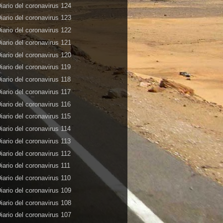
iario del coronavirus 124
iario del coronavirus 123
iario del coronavirus 122
iario del coronavirus 121
iario del coronavirus 120
iario del coronavirus 119
iario del coronavirus 118
iario del coronavirus 117
iario del coronavirus 116
iario del coronavirus 115
iario del coronavirus 114
iario del coronavirus 113
iario del coronavirus 112
iario del coronavirus 111
iario del coronavirus 110
iario del coronavirus 109
iario del coronavirus 108
iario del coronavirus 107