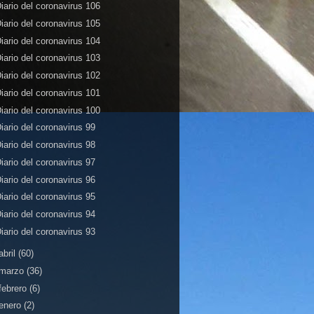
iario del coronavirus 106
iario del coronavirus 105
iario del coronavirus 104
iario del coronavirus 103
iario del coronavirus 102
iario del coronavirus 101
iario del coronavirus 100
iario del coronavirus 99
iario del coronavirus 98
iario del coronavirus 97
iario del coronavirus 96
iario del coronavirus 95
iario del coronavirus 94
iario del coronavirus 93
abril
(60)
marzo
(36)
febrero
(6)
enero
(2)