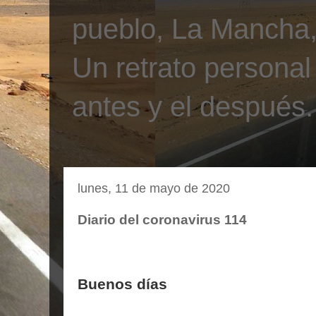
pueblo, La Mancha, 
Un retrato personal
antes y el después.
lunes, 11 de mayo de 2020
Diario del coronavirus 114
Buenos días