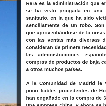
Rara es la administración que e
se ha visto pringada en una 
sanitario, en la que ha sido víc
sencillamente de un robo. Son
que aprovechándose de la crisis
con las ventas más diversas 
consideran de primera necesidad
las administraciones españo
compras de productos de baja ca
a otros muchos países.
A la Comunidad de Madrid le 
poco fiables procedentes de Ho
han engañado en la compra de 6
una empresa china, y ahora se h