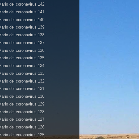
iario del coronavirus 142
iario del coronavirus 141
iario del coronavirus 140
iario del coronavirus 139
iario del coronavirus 138
iario del coronavirus 137
iario del coronavirus 136
iario del coronavirus 135
iario del coronavirus 134
iario del coronavirus 133
iario del coronavirus 132
iario del coronavirus 131
iario del coronavirus 130
iario del coronavirus 129
iario del coronavirus 128
iario del coronavirus 127
iario del coronavirus 126
iario del coronavirus 125