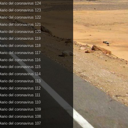
iario del coronavirus 124
iario del coronavirus 123
iario del coronavirus 122
iario del coronavirus 121
iario del coronavirus 120
iario del coronavirus 119
iario del coronavirus 118
iario del coronavirus 117
iario del coronavirus 116
iario del coronavirus 115
iario del coronavirus 114
iario del coronavirus 113
iario del coronavirus 112
iario del coronavirus 111
iario del coronavirus 110
iario del coronavirus 109
iario del coronavirus 108
iario del coronavirus 107