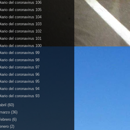
iario del coronavirus 106
iario del coronavirus 105
iario del coronavirus 104
iario del coronavirus 103
iario del coronavirus 102
iario del coronavirus 101
iario del coronavirus 100
iario del coronavirus 99
iario del coronavirus 98
iario del coronavirus 97
iario del coronavirus 96
iario del coronavirus 95
iario del coronavirus 94
iario del coronavirus 93
abril
(60)
marzo
(36)
febrero
(6)
enero
(2)