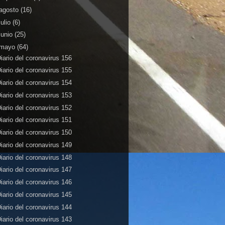
agosto
(16)
julio
(6)
junio
(25)
mayo
(64)
iario del coronavirus 156
iario del coronavirus 155
iario del coronavirus 154
iario del coronavirus 153
iario del coronavirus 152
iario del coronavirus 151
iario del coronavirus 150
iario del coronavirus 149
iario del coronavirus 148
iario del coronavirus 147
iario del coronavirus 146
iario del coronavirus 145
iario del coronavirus 144
iario del coronavirus 143