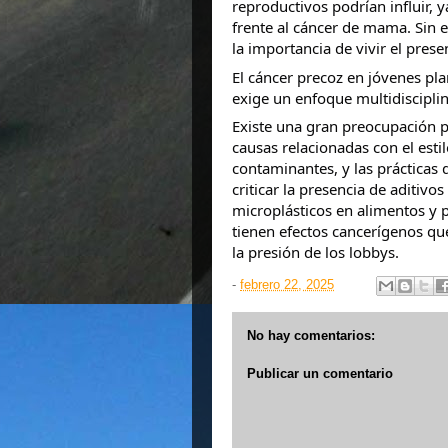
reproductivos podrían influir,
frente al cáncer de mama. Sin e
la importancia de vivir el prese
El cáncer precoz en jóvenes pl
exige un enfoque multidisciplin
Existe una gran preocupación p
causas relacionadas con el esti
contaminantes, y las prácticas 
criticar la presencia de aditivos
microplásticos en alimentos y 
tienen efectos cancerígenos qu
la presión de los lobbys.
-
febrero 22, 2025
No hay comentarios:
Publicar un comentario