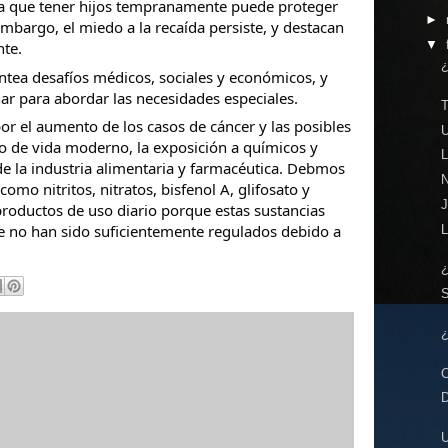
 ya que tener hijos tempranamente puede proteger
►
mbargo, el miedo a la recaída persiste, y destacan
▼
nte.
¿
antea desafíos médicos, sociales y económicos, y
ar para abordar las necesidades especiales.
or el aumento de los casos de cáncer y las posibles
U
lo de vida moderno, la exposición a químicos y
L
de la industria alimentaria y farmacéutica. Debmos
N
 como nitritos, nitratos, bisfenol A, glifosato y
productos de uso diario porque estas sustancias
e no han sido suficientemente regulados debido a
¿
C