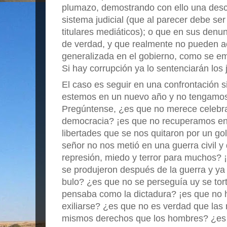
plumazo, demostrando con ello una desco
sistema judicial (que al parecer debe ser
titulares mediáticos); o que
en sus denun
de verdad, y que realmente no pueden ac
generalizada en el gobierno, como se e
Si hay corrupción ya lo sentenciarán los 
El caso es seguir en una confrontación s
estemos en un nuevo año y no tengamos e
Pregúntense, ¿es que no merece celebras
democracia? ¡es que no recuperamos e
libertades que se nos quitaron por un g
señor no nos metió en una guerra civil 
represión, miedo y terror para muchos? 
se produjeron después de la guerra y ya
bulo? ¿es que no se perseguía uy se tor
pensaba como la dictadura? ¡es que no 
exiliarse? ¿es que no es verdad que las 
mismos derechos que los hombres? ¿es 