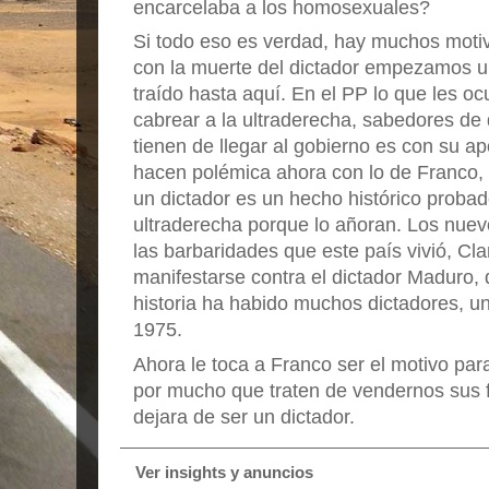
encarcelaba a los homosexuales?
Si todo eso es verdad, hay muchos mot
con la muerte del dictador empezamos 
traído hasta aquí. En el PP lo que les o
cabrear a la ultraderecha, sabedores de
tienen de llegar al gobierno es con su a
hacen polémica ahora con lo de Franco,
un dictador es un hecho histórico probado
ultraderecha porque lo añoran. Los nue
las barbaridades que este país vivió, Cla
manifestarse contra el dictador Maduro, 
historia ha habido muchos dictadores, u
1975.
Ahora le toca a Franco ser el motivo par
por mucho que traten de vendernos sus 
dejara de ser un dictador.
Ver insights y anuncios