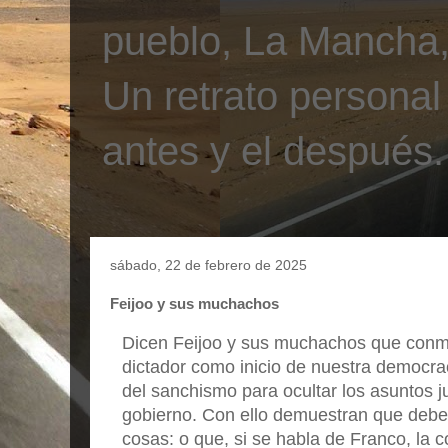
pueblo, La Mancha, 
Un retrato personal
antes y el después.
sábado, 22 de febrero de 2025
Feijoo y sus muchachos
Dicen Feijoo y sus muchachos que conm
dictador como inicio de nuestra democra
del sanchismo para ocultar los asuntos ju
gobierno. Con ello demuestran que debe
cosas: o que, si se habla de Franco, la 