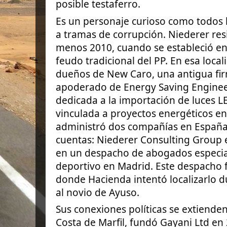
posible testaferro.
Es un personaje curioso como todos 
a tramas de corrupción. Niederer res
menos 2010, cuando se estableció en 
feudo tradicional del PP. En esa local
dueños de New Caro, una antigua firm
apoderado de Energy Saving Enginee
dedicada a la importación de luces L
vinculada a proyectos energéticos e
administró dos compañías en Españ
cuentas: Niederer Consulting Group e
en un despacho de abogados especia
deportivo en Madrid. Este despacho 
donde Hacienda intentó localizarlo du
al novio de Ayuso.
Sus conexiones políticas se extiende
Costa de Marfil, fundó Gayani Ltd en