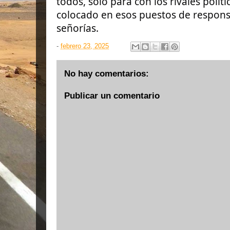
todos, solo para con los rivales polít
colocado en esos puestos de responsa
señorías.
-
febrero 23, 2025
No hay comentarios:
Publicar un comentario