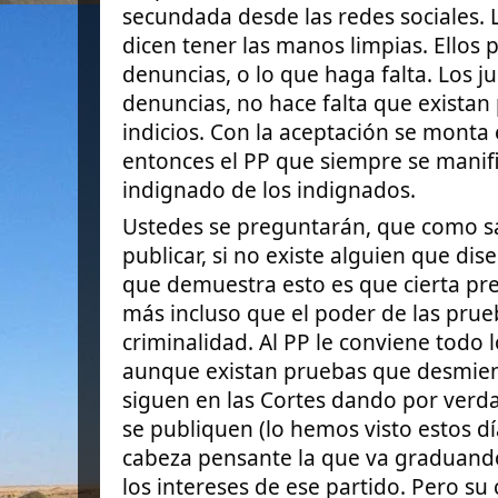
secundada desde las redes sociales.
dicen tener las manos limpias. Ellos 
denuncias, o lo que haga falta. Los j
denuncias, no hace falta que existan 
indicios. Con la aceptación se monta
entonces el PP que siempre se manif
indignado de los indignados.
Ustedes se preguntarán, que como s
publicar, si no existe alguien que dis
que demuestra esto es que cierta pr
más incluso que el poder de las prueb
criminalidad. Al PP le conviene todo
aunque existan pruebas que desmient
siguen en las Cortes dando por verd
se publiquen (lo hemos visto estos dí
cabeza pensante la que va graduand
los intereses de ese partido. Pero su