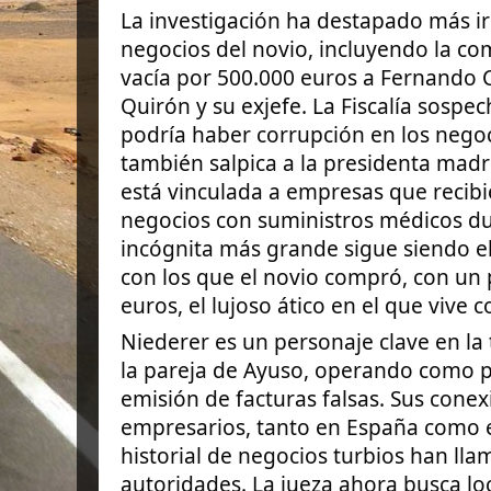
La investigación ha destapado más ir
negocios del novio, incluyendo la c
vacía por 500.000 euros a Fernando 
Quirón y su exjefe. La Fiscalía sospe
podría haber corrupción en los negoc
también salpica a la presidenta madri
está vinculada a empresas que recibi
negocios con suministros médicos du
incógnita más grande sigue siendo el
con los que el novio compró, con un
euros, el lujoso ático en el que vive 
Niederer es un personaje clave en la 
la pareja de Ayuso, operando como po
emisión de facturas falsas. Sus conex
empresarios, tanto en España como en
historial de negocios turbios han lla
autoridades. La jueza ahora busca loc