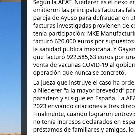
Según la AEAT, Niederer es el nexo e
emitieron las principales facturas fals
pareja de Ayuso para defraudar en 20
facturas investigadas provienen de c
tenía participación: MKE Manufacturi
facturó 620.000 euros por supuestos 
la sanidad pública mexicana. Y Gayani
que facturó 922.585,63 euros por un
venta de vacunas COVID-19 al gobier
operación que nunca se concretó.
La jueza que instruye el caso ha orden
a Niederer “a la mayor brevedad” pa
paradero y si sigue en España. La AE
2023 enviando citaciones a tres direcc
Finalmente, cuando lograron entrevi
no tenía ingresos declarados en Espa
préstamos de familiares y amigos, lo