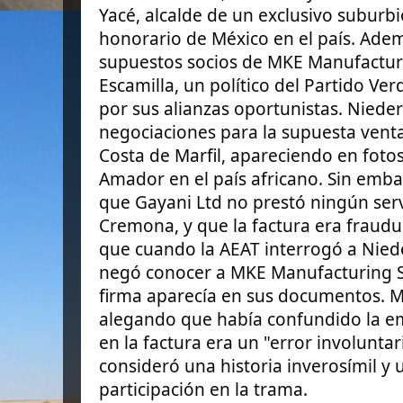
Yacé, alcalde de un exclusivo suburb
honorario de México en el país. Adem
supuestos socios de MKE Manufacturi
Escamilla, un político del Partido Ve
por sus alianzas oportunistas. Niede
negociaciones para la supuesta vent
Costa de Marfil, apareciendo en foto
Amador en el país africano. Sin emb
que Gayani Ltd no prestó ningún serv
Cremona, y que la factura era fraudul
que cuando la AEAT interrogó a Nied
negó conocer a MKE Manufacturing S
firma aparecía en sus documentos. Má
alegando que había confundido la 
en la factura era un "error involunta
consideró una historia inverosímil y
participación en la trama.