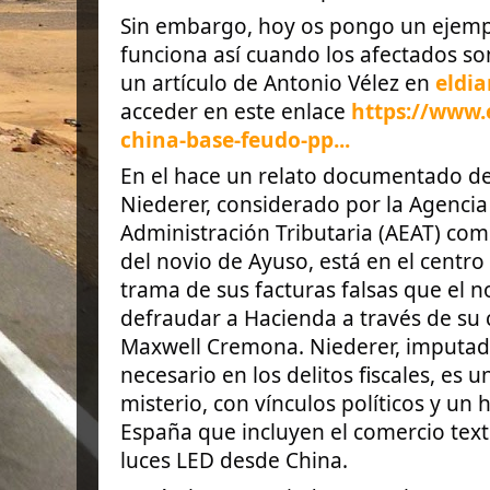
Sin embargo, hoy os pongo un ejemp
funciona así cuando los afectados so
un artículo de Antonio Vélez en
eldia
acceder en este enlace
https://www.e
china-base-feudo-pp...
En el hace un relato documentado d
Niederer, considerado por la Agencia
Administración Tributaria (AEAT) como
del novio de Ayuso, está en el centro 
trama de sus facturas falsas que el no
defraudar a Hacienda a través de su c
Maxwell Cremona. Niederer, imputa
necesario en los delitos fiscales, es 
misterio, con vínculos políticos y un 
España que incluyen el comercio texti
luces LED desde China.