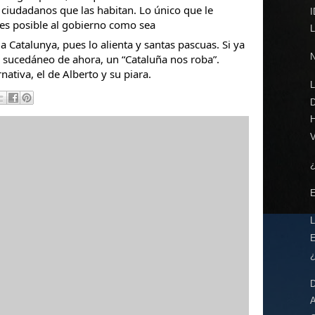
e ciudadanos que las habitan. Lo único que le
ntes posible al gobierno como sea
 a Catalunya, pues lo alienta y santas pascuas. Si ya
 el sucedáneo de ahora, un “Cataluña nos roba”.
ativa, el de Alberto y su piara.
L
D
H