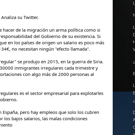
Analiza su Twitter.
L
e hacer de la migración un arma política como si
D
esponsabilidad del Gobierno de su existencia. Si
 que en los países de origen un salario es poco más
H
134€, no necesitan ningún "efecto llamada".
regular" se produjo en 2015, en la guerra de Siria.
30000 inmigrantes irregulares cada trimestre y
portaciones con algo más de 2000 personas al
gulares es el sector empresarial para explotarles
gobierno.
n España, pero hay empleos que solo los cubren
r los bajos salarios, las malas condiciones
amiento