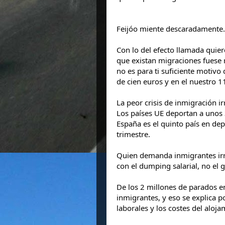
Feijóo miente descaradamente. 
Con lo del efecto llamada quier
que existan migraciones fuese r
no es para ti suficiente motivo
de cien euros y en el nuestro 1
La peor crisis de inmigración ir
Los países UE deportan a unos
España es el quinto país en de
trimestre.
Quien demanda inmigrantes irre
con el dumping salarial, no el 
De los 2 millones de parados e
inmigrantes, y eso se explica po
laborales y los costes del aloj