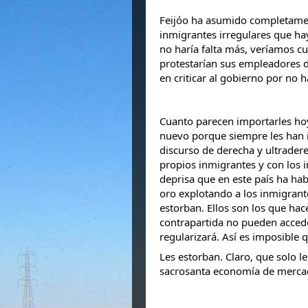
Feijóo ha asumido completament
inmigrantes irregulares que ha
no haría falta más, veríamos cu
protestarían sus empleadores de
en criticar al gobierno por no h
Cuanto parecen importarles hoy
nuevo porque siempre les han 
discurso de derecha y ultrader
propios inmigrantes y con los 
deprisa que en este país ha ha
oro explotando a los inmigrant
estorban. Ellos son
los que hac
contrapartida no pueden acceder
regularizará. Así es imposible 
Les estorban. Claro, que solo l
sacrosanta economía de merca