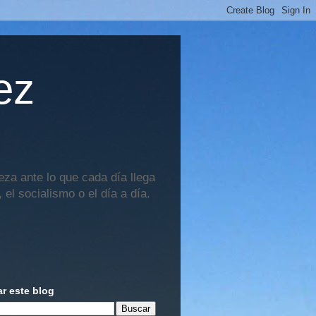
ez
za ante lo que cada día llega
 el socialismo o el día a día.
r este blog